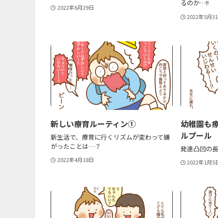
るのか…!!
2022年6月29日
2022年5月3
新しい療育ルーティン①
幼稚園も
ルプール
新生活で、療育に行くリズムが変わって嫌
がったことは…？
発達凸凹の
2022年4月18日
2022年1月5