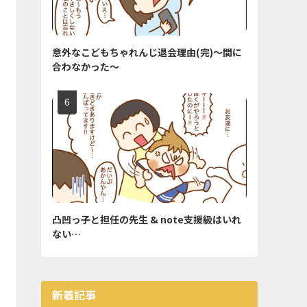
意外なこどもちゃれんじ退会理由(完)〜間に
合わなかった〜
凸凹っ子と担任の先生 & note支援級はいれ
ない…
新着記事