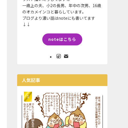
一歳上の夫、小2の長男、年中の次男、16歳
のオカメインコと暮らしています。
ブログより濃い話はnoteにも書いてます
↓↓
noteはこちら
人気記事