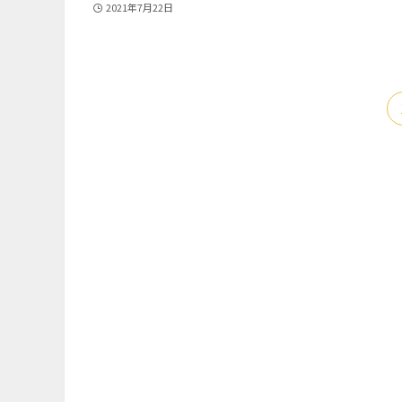
2021年7月22日