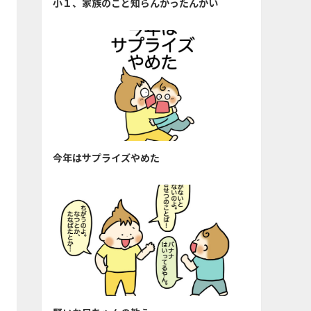
小１、家族のこと知らんかったんかい
今年はサプライズやめた