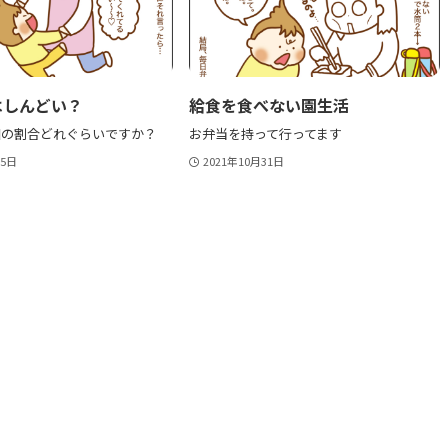
しんどい？
給食を食べない園生活
園の割合どれぐらいですか？
お弁当を持って行ってます
15日
2021年10月31日