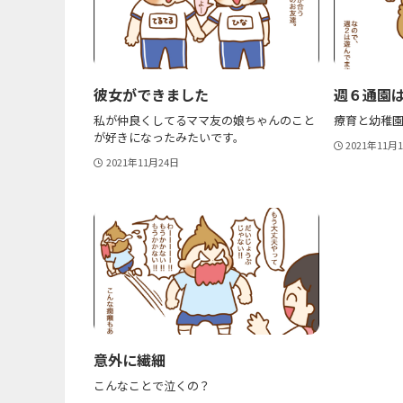
彼女ができました
週６通園は
私が仲良くしてるママ友の娘ちゃんのこと
療育と幼稚
が好きになったみたいです。
2021年11月
2021年11月24日
意外に繊細
こんなことで泣くの？