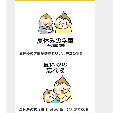
夏休みの学童が憂鬱 &リアル弁当の写真
夏休みの忘れ物【note更新】どん底で薬増