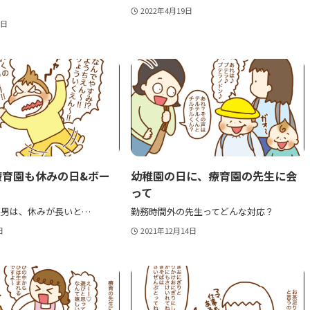
2022年4月19日
1日
療育園も休みの日&ボー
幼稚園の日に、療育園の先生に会
って
長男は、休みが長いと…
勤務時間外の先生ってどんな対応？
日
2021年12月14日