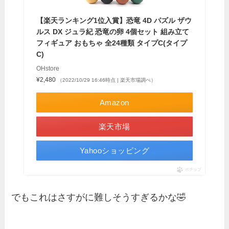
【楽天ランキング1位入賞】恐竜 4D パズル ザウ
ルス DX ジュラ紀 恐竜の卵 4個セット 組み立て
フィギュア おもちゃ 全24種類 タイプC(タイプ
C)
OHstore
¥2,480
（2022/10/29 16:46時点 | 楽天市場調べ）
Amazon
楽天市場
Yahooショッピング
ポチップ
でもこれはさすがに難しそうすぎるかな🤣