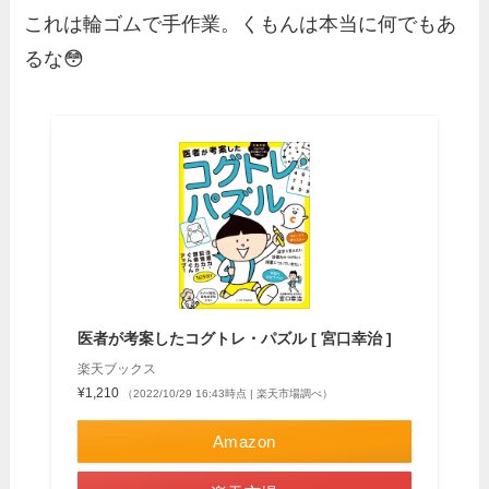
これは輪ゴムで手作業。くもんは本当に何でもあ
るな😳
医者が考案したコグトレ・パズル [ 宮口幸治 ]
楽天ブックス
¥1,210
（2022/10/29 16:43時点 | 楽天市場調べ）
Amazon