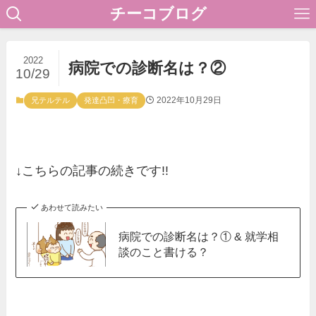
チーコブログ
2022
病院での診断名は？②
10/29
2022年10月29日
兄テルテル
発達凸凹・療育
↓こちらの記事の続きです!!
あわせて読みたい
病院での診断名は？① & 就学相
談のこと書ける？