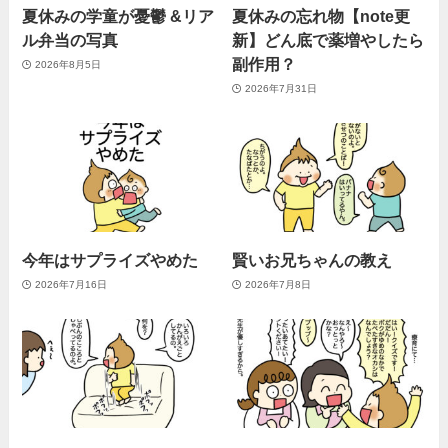
夏休みの学童が憂鬱 &リア
夏休みの忘れ物【note更
ル弁当の写真
新】どん底で薬増やしたら
副作用？
2026年8月5日
2026年7月31日
今年はサプライズやめた
賢いお兄ちゃんの教え
2026年7月16日
2026年7月8日