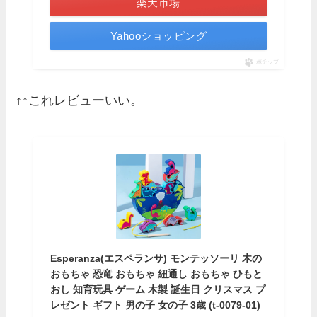
楽天市場
Yahooショッピング
ポチップ
↑↑これレビューいい。
Esperanza(エスペランサ) モンテッソーリ 木の
おもちゃ 恐竜 おもちゃ 紐通し おもちゃ ひもと
おし 知育玩具 ゲーム 木製 誕生日 クリスマス プ
レゼント ギフト 男の子 女の子 3歳 (t-0079-01)