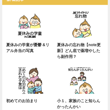
夏休みの学童が憂鬱 &リ
夏休みの忘れ物【note更
アル弁当の写真
新】どん底で薬増やした
ら副作用？
初めてのお泊まり
小１、家族のこと知らん
かったんかい