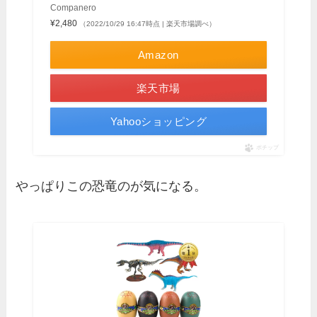
Companero
¥2,480
（2022/10/29 16:47時点 | 楽天市場調べ）
Amazon
楽天市場
Yahooショッピング
ポチップ
やっぱりこの恐竜のが気になる。