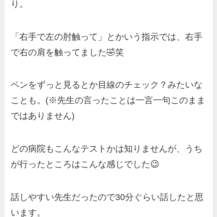
り。
「右手で左の肘触って」とかいう指示では、右手
で右の肩を触ってました🤣笑
ペンをずっと見るとか目線のチェック？みたいな
ことも。(※先生の言ったことは一言一句このまま
ではありません)
どの病院もこんなテストかは知りませんが、うち
が行ったところはこんな感じでした😉
話しやすい先生だったので30分ぐらい話したと思
います。