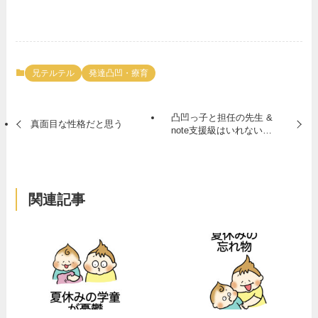
兄テルテル
発達凸凹・療育
凸凹っ子と担任の先生 &
真面目な性格だと思う
note支援級はいれない…
関連記事