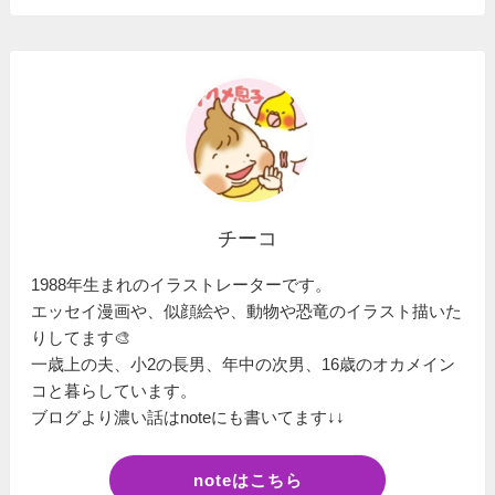
チーコ
1988年生まれのイラストレーターです。
エッセイ漫画や、似顔絵や、動物や恐竜のイラスト描いた
りしてます🎨
一歳上の夫、小2の長男、年中の次男、16歳のオカメイン
コと暮らしています。
ブログより濃い話はnoteにも書いてます↓↓
noteはこちら