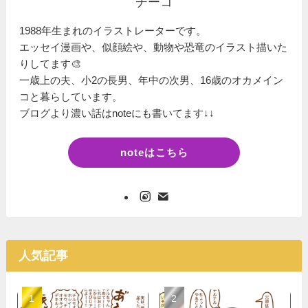
チーコ
1988年生まれのイラストレーターです。
エッセイ漫画や、似顔絵や、動物や恐竜のイラスト描いた
りしてます🎨
一歳上の夫、小2の長男、年中の次男、16歳のオカメイン
コと暮らしています。
ブログより濃い話はnoteにも書いてます↓↓
noteはこちら
人気記事