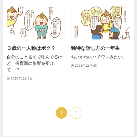
３歳の一人称はボク？
独特な話し方の一年生
自分のこと名前で呼んでるけ
ちいかわのハチワレみたい。
ど、保育園の影響を受け
2023年12月4日
て…!?
2023年12月5日
1
2