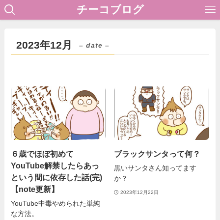
チーコブログ
2023年12月
– date –
６歳でほぼ初めて
ブラックサンタって何？
YouTube解禁したらあっ
黒いサンタさん知ってます
という間に依存した話(完)
か？
【note更新】
2023年12月22日
YouTube中毒やめられた単純
な方法。