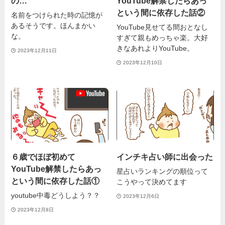
の…
YouTube解禁したらあっ
という間に依存した話②
名前をつけられた時の記憶が
あるそうです。ほんまかい
YouTube見せてる間おとなし
な。
すぎて親もめっちゃ楽。大好
きなあれよりYouTube。
2023年12月11日
2023年12月10日
６歳でほぼ初めて
インチキ占い師に出会った
YouTube解禁したらあっ
星占いランキングの順位って
という間に依存した話①
こうやって決めてます
youtube中毒どうしよう？？
2023年12月6日
2023年12月8日