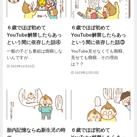
６歳でほぼ初めて
６歳でほぼ初めて
YouTube解禁したらあっ
YouTube解禁したらあっ
という間に依存した話④
という間に依存した話③
一般の子ども番組は癇癪しな
YouTube見せなくても癇癪、
いんですが…
見せても癇癪…その理由
は？？
2023年12月15日
2023年12月13日
胎内記憶ならぬ新生児の時
６歳でほぼ初めて