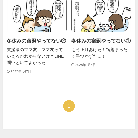
冬休みの宿題やってない②
冬休みの宿題やってない①
支援級のママ友…ママ友って
もう正月あけた！宿題まった
いえるかわからないけどLINE
く手つかずだ…！
聞いといてよかった
2025年1月6日
2025年1月7日
1