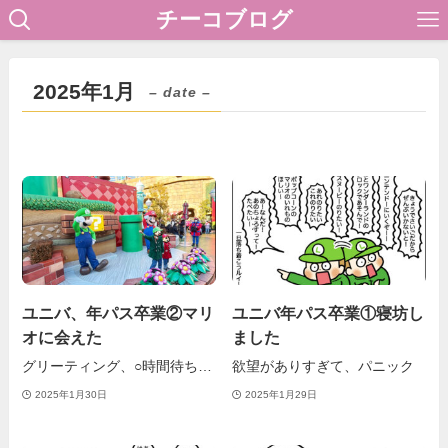
チーコブログ
2025年1月
– date –
ユニバ、年パス卒業②マリ
ユニバ年パス卒業①寝坊し
オに会えた
ました
グリーティング、○時間待ち…
欲望がありすぎて、パニック
2025年1月30日
2025年1月29日