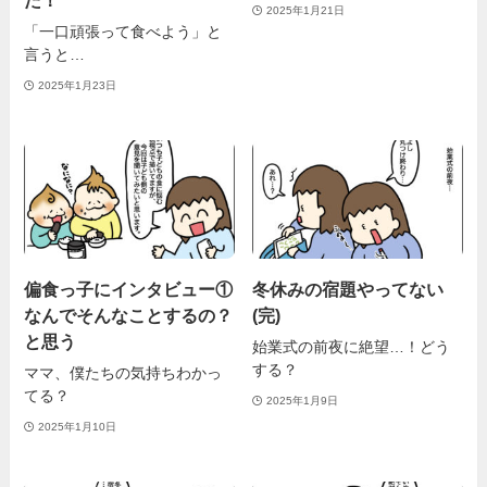
た！
2025年1月21日
「一口頑張って食べよう」と
言うと…
2025年1月23日
偏食っ子にインタビュー①
冬休みの宿題やってない
なんでそんなことするの？
(完)
と思う
始業式の前夜に絶望…！どう
する？
ママ、僕たちの気持ちわかっ
てる？
2025年1月9日
2025年1月10日