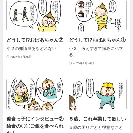
どうして!?おばあちゃん②
どうして!?おばあちゃん①
小２の知識量あなどれない
小２。考えすぎて深みにハマ
る。
2025年1月26日
2025年1月24日
偏食っ子にインタビュー②
５歳、これ卒業して欲しい
給食の〇〇ご飯を食べられ
５歳の困りごとと得意なこと