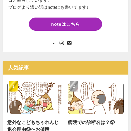
コと暮らしています。
ブログより濃い話はnoteにも書いてます↓↓
noteはこちら
人気記事
意外なこどもちゃれんじ
病院での診断名は？②
退会理由③〜お値段