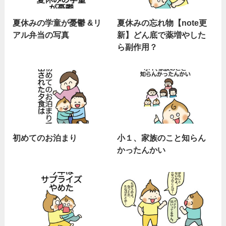
夏休みの学童が憂鬱 &リ
夏休みの忘れ物【note更
アル弁当の写真
新】どん底で薬増やした
ら副作用？
初めてのお泊まり
小１、家族のこと知らん
かったんかい