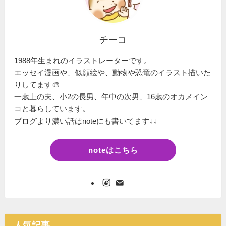
チーコ
1988年生まれのイラストレーターです。
エッセイ漫画や、似顔絵や、動物や恐竜のイラスト描いた
りしてます🎨
一歳上の夫、小2の長男、年中の次男、16歳のオカメイン
コと暮らしています。
ブログより濃い話はnoteにも書いてます↓↓
noteはこちら
人気記事