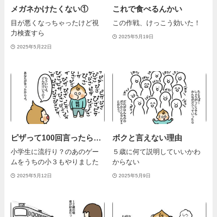
メガネかけたくない①
これで食べるんかい
目が悪くなっちゃったけど視
この作戦、けっこう効いた！
力検査すら
2025年5月19日
2025年5月22日
ピザって100回言ったら…
ボクと言えない理由
小学生に流行り？のあのゲー
５歳に何て説明していいかわ
ムをうちの小３もやりました
からない
2025年5月12日
2025年5月9日