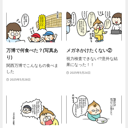
万博で何食べた？(写真あ
メガネかけたくない②
り)
視力検査できない!?意外な結
果になった！！
関西万博でこんなもの食べま
した
2025年5月24日
2025年5月28日