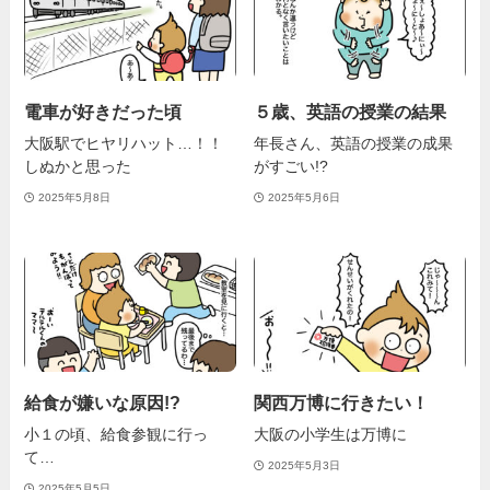
電車が好きだった頃
５歳、英語の授業の結果
大阪駅でヒヤリハット…！！
年長さん、英語の授業の成果
しぬかと思った
がすごい!?
2025年5月8日
2025年5月6日
給食が嫌いな原因!?
関西万博に行きたい！
小１の頃、給食参観に行っ
大阪の小学生は万博に
て…
2025年5月3日
2025年5月5日