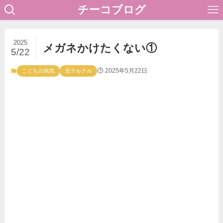
チーコブログ
2025
メガネかけたくない①
5/22
2025年5月22日
こどもの病気
兄テルテル