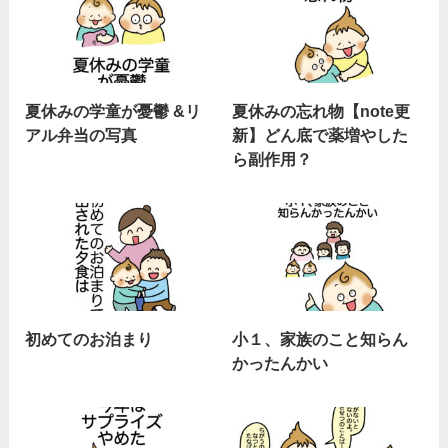
夏休みの学童が憂鬱 &リ
夏休みの忘れ物【note更
アル弁当の写真
新】どん底で薬増やした
ら副作用？
初めてのお泊まり
小１、家族のこと知らん
かったんかい