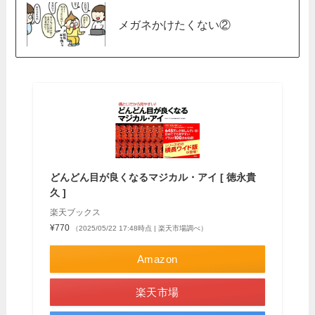
メガネかけたくない②
どんどん目が良くなるマジカル・アイ [ 徳永貴
久 ]
楽天ブックス
¥770
（2025/05/22 17:48時点 | 楽天市場調べ）
Amazon
楽天市場