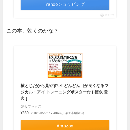
Yahooショッピング
ポチップ
この本、効くのかな？
横とじだから見やすい! どんどん目が良くなるマ
ジカル・アイ トレーニングポスター付 [ 徳永 貴
久 ]
楽天ブックス
¥880
（2025/05/22 17:48時点 | 楽天市場調べ）
Amazon