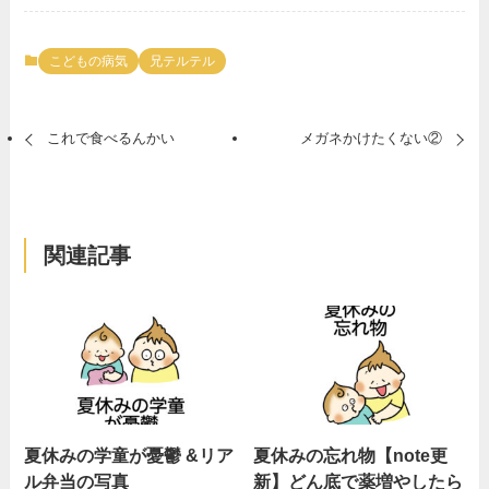
こどもの病気
兄テルテル
これで食べるんかい
メガネかけたくない②
関連記事
夏休みの学童が憂鬱 &リア
夏休みの忘れ物【note更
ル弁当の写真
新】どん底で薬増やしたら