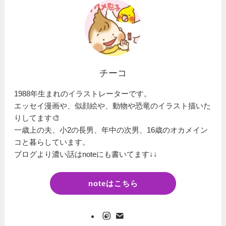
チーコ
1988年生まれのイラストレーターです。
エッセイ漫画や、似顔絵や、動物や恐竜のイラスト描いた
りしてます🎨
一歳上の夫、小2の長男、年中の次男、16歳のオカメイン
コと暮らしています。
ブログより濃い話はnoteにも書いてます↓↓
noteはこちら