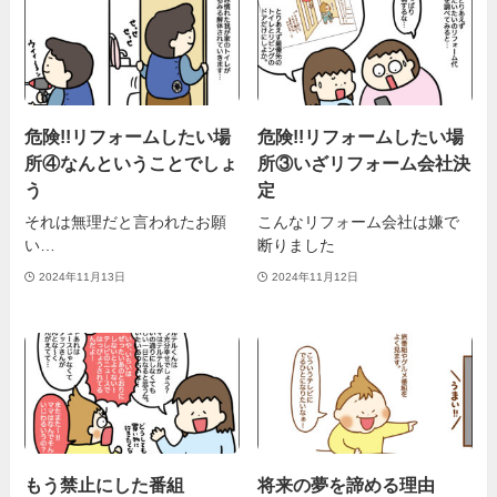
危険!!リフォームしたい場
危険!!リフォームしたい場
所④なんということでしょ
所③いざリフォーム会社決
う
定
それは無理だと言われたお願
こんなリフォーム会社は嫌で
い…
断りました
2024年11月13日
2024年11月12日
もう禁止にした番組
将来の夢を諦める理由