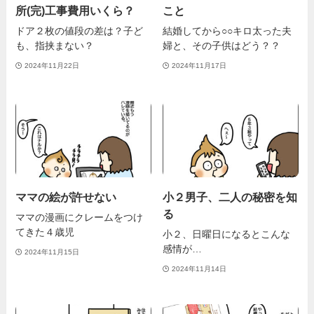
所(完)工事費用いくら？
こと
ドア２枚の値段の差は？子ど
結婚してから○○キロ太った夫
も、指挟まない？
婦と、その子供はどう？？
2024年11月22日
2024年11月17日
ママの絵が許せない
小２男子、二人の秘密を知
る
ママの漫画にクレームをつけ
てきた４歳児
小２、日曜日になるとこんな
感情が…
2024年11月15日
2024年11月14日