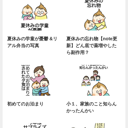
夏休みの学童が憂鬱 &リ
夏休みの忘れ物【note更
アル弁当の写真
新】どん底で薬増やした
ら副作用？
初めてのお泊まり
小１、家族のこと知らん
かったんかい