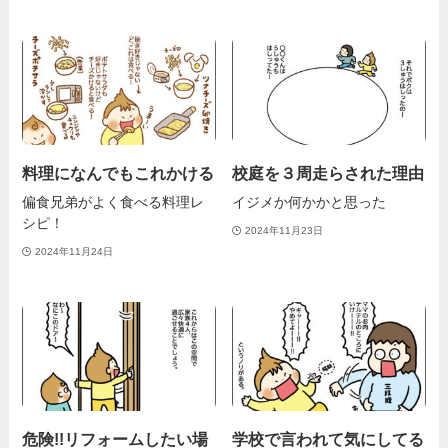
料理になんでもこれかける
校庭を３周走らされた理由
偏食兄弟がよく食べる料理レ
イジメか何かかと思った
シピ！
2024年11月23日
2024年11月24日
危険!!リフォームしたい場
学校で言われて気にしてる