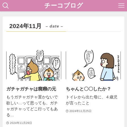
チーコブログ
2024年11月
– date –
ガチャガチャは癇癪の元
ちゃんと〇〇したか？
もうガチャガチャ置かないで
トイレから出た母に、４歳児
欲しい…って思っても、ガチ
が言ったこと
ャガチャってどこ行ってもあ
2024年11月25日
る…
2024年11月29日