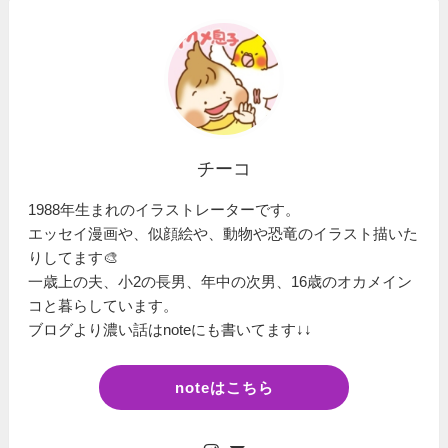
チーコ
1988年生まれのイラストレーターです。
エッセイ漫画や、似顔絵や、動物や恐竜のイラスト描いた
りしてます🎨
一歳上の夫、小2の長男、年中の次男、16歳のオカメイン
コと暮らしています。
ブログより濃い話はnoteにも書いてます↓↓
noteはこちら