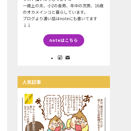
一歳上の夫、小2の長男、年中の次男、16歳
のオカメインコと暮らしています。
ブログより濃い話はnoteにも書いてます
↓↓
noteはこちら
人気記事