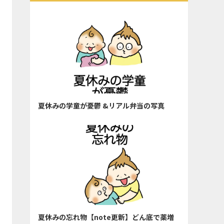
夏休みの学童が憂鬱 &リアル弁当の写真
夏休みの忘れ物【note更新】どん底で薬増