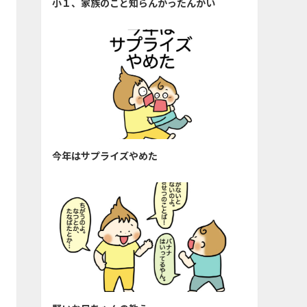
小１、家族のこと知らんかったんかい
今年はサプライズやめた