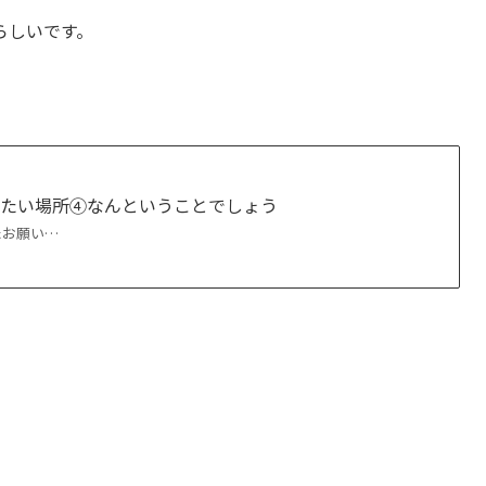
らしいです。
したい場所④なんということでしょう
たお願い…