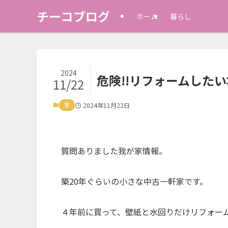
チーコブログ
ホーム
暮らし
2024
危険!!リフォームしたい
11/22
家
2024年11月22日
質問ありました我が家情報。
築20年ぐらいの小さな中古一軒家です。
４年前に買って、壁紙と水回りだけリフォーム