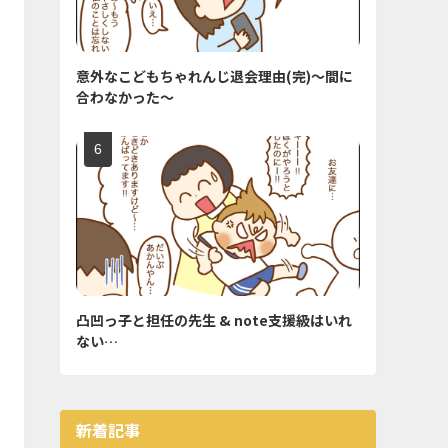
意外なこどもちゃれんじ退会理由(完)〜間に
合わなかった〜
凸凹っ子と担任の先生 & note支援級はいれ
ない…
新着記事