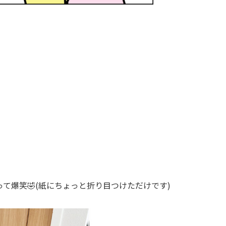
て爆笑🤣(紙にちょっと折り目つけただけです)