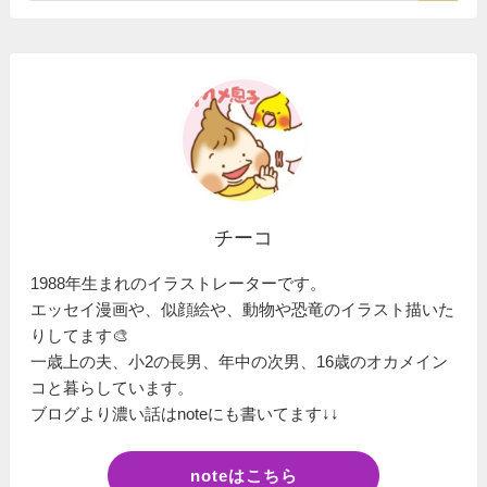
チーコ
1988年生まれのイラストレーターです。
エッセイ漫画や、似顔絵や、動物や恐竜のイラスト描いた
りしてます🎨
一歳上の夫、小2の長男、年中の次男、16歳のオカメイン
コと暮らしています。
ブログより濃い話はnoteにも書いてます↓↓
noteはこちら