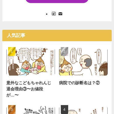
人気記事
意外なこどもちゃれんじ
病院での診断名は？②
退会理由③〜お値段
が…〜