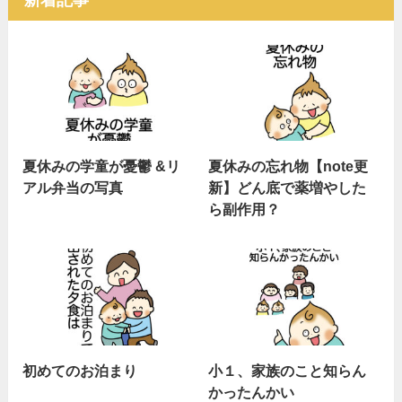
夏休みの学童が憂鬱 &リ
夏休みの忘れ物【note更
アル弁当の写真
新】どん底で薬増やした
ら副作用？
初めてのお泊まり
小１、家族のこと知らん
かったんかい