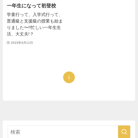
一年生になって初登校
学童行って、入学式行って、
普通級と支援級の授業も始ま
りました〜!!忙しい一年生生
活、大丈夫!？
2023年4月11日
1