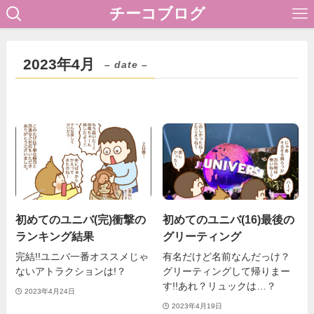
チーコブログ
2023年4月
– date –
初めてのユニバ(完)衝撃の
初めてのユニバ(16)最後の
ランキング結果
グリーティング
完結!!ユニバ一番オススメじゃ
有名だけど名前なんだっけ？
ないアトラクションは!？
グリーティングして帰りまー
す!!あれ？リュックは…？
2023年4月24日
2023年4月19日