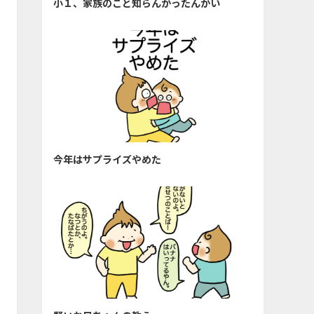
小１、家族のこと知らんかったんかい
今年はサプライズやめた