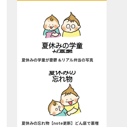
夏休みの学童が憂鬱 &リアル弁当の写真
夏休みの忘れ物【note更新】どん底で薬増