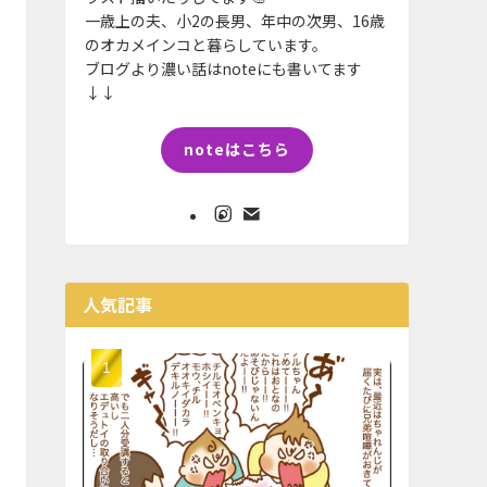
一歳上の夫、小2の長男、年中の次男、16歳
のオカメインコと暮らしています。
ブログより濃い話はnoteにも書いてます
↓↓
noteはこちら
人気記事