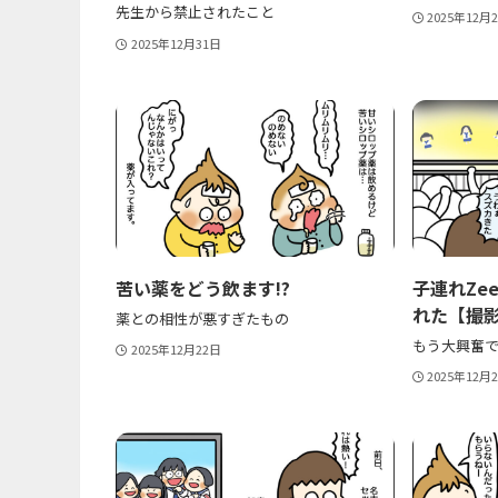
先生から禁止されたこと
2025年12月
2025年12月31日
苦い薬をどう飲ます!?
子連れZe
れた【撮
薬との相性が悪すぎたもの
もう大興奮
2025年12月22日
2025年12月