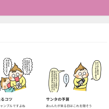
たるコツ
サンタの予算
ギャンブルですよね
あsんたが来る日はこれを隠そう