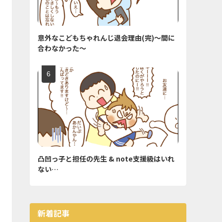
意外なこどもちゃれんじ退会理由(完)〜間に
合わなかった〜
凸凹っ子と担任の先生 & note支援級はいれ
ない…
新着記事