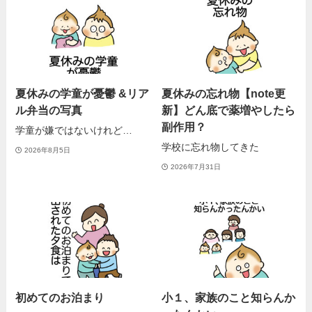
夏休みの学童が憂鬱 &リア
夏休みの忘れ物【note更
ル弁当の写真
新】どん底で薬増やしたら
副作用？
学童が嫌ではないけれど…
学校に忘れ物してきた
2026年8月5日
2026年7月31日
初めてのお泊まり
小１、家族のこと知らんか