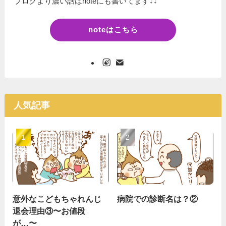
ブログより濃い話はnoteにも書いてます↓↓
noteはこちら
人気記事
意外なこどもちゃれんじ
病院での診断名は？②
退会理由③〜お値段
が…〜