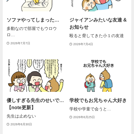
ソファやってしまった…
ジャイアンみたいな友達 &
お知らせ
多動なので部屋でもウロウ
ロ…
殴ると脅してきた小１の友達
2026年7月7日
2026年7月4日
優しすぎる先生のせいで…
学校でもお兄ちゃん大好き
【note更新】
学校や学童で会うと…
先生は止めない
2026年6月25日
2026年6月30日