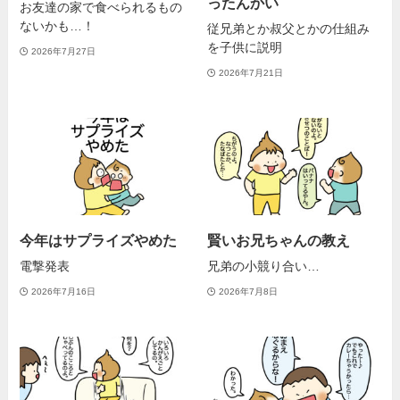
ったんかい
お友達の家で食べられるもの
ないかも…！
従兄弟とか叔父とかの仕組み
を子供に説明
2026年7月27日
2026年7月21日
今年はサプライズやめた
賢いお兄ちゃんの教え
電撃発表
兄弟の小競り合い…
2026年7月16日
2026年7月8日