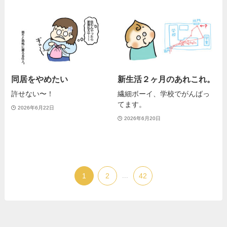
同居をやめたい
新生活２ヶ月のあれこれ。
許せない〜！
繊細ボーイ、学校でがんばっ
てます。
2026年6月22日
2026年6月20日
1
2
...
42