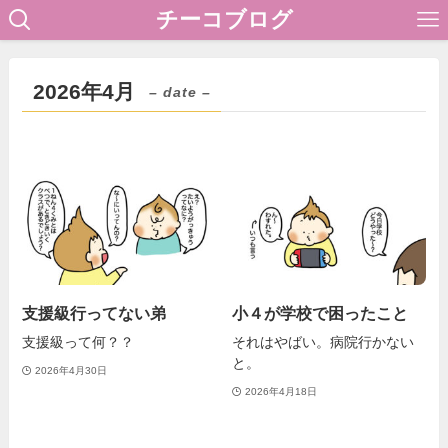
チーコブログ
2026年4月
– date –
支援級行ってない弟
小４が学校で困ったこと
支援級って何？？
それはやばい。病院行かない
と。
2026年4月30日
2026年4月18日