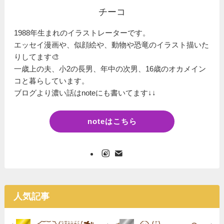
チーコ
1988年生まれのイラストレーターです。
エッセイ漫画や、似顔絵や、動物や恐竜のイラスト描いた
りしてます🎨
一歳上の夫、小2の長男、年中の次男、16歳のオカメイン
コと暮らしています。
ブログより濃い話はnoteにも書いてます↓↓
noteはこちら
人気記事