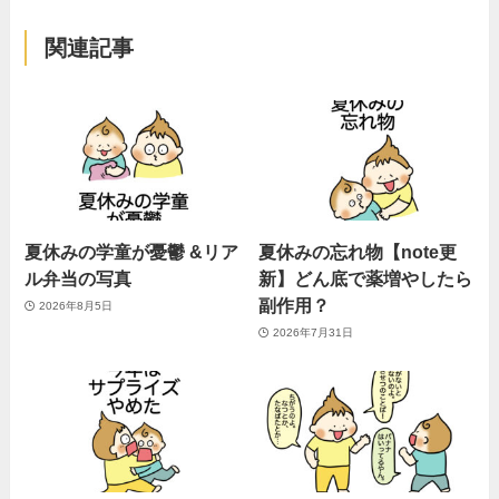
関連記事
夏休みの学童が憂鬱 &リア
夏休みの忘れ物【note更
ル弁当の写真
新】どん底で薬増やしたら
副作用？
2026年8月5日
2026年7月31日