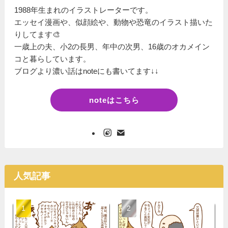
1988年生まれのイラストレーターです。
エッセイ漫画や、似顔絵や、動物や恐竜のイラスト描いた
りしてます🎨
一歳上の夫、小2の長男、年中の次男、16歳のオカメイン
コと暮らしています。
ブログより濃い話はnoteにも書いてます↓↓
noteはこちら
人気記事