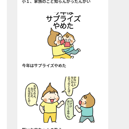
小１、家族のこと知らんかったんかい
今年はサプライズやめた