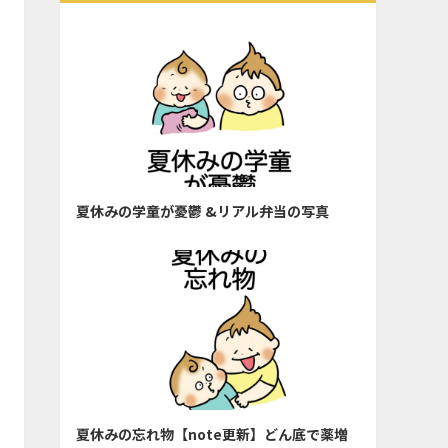
夏休みの学童が憂鬱 &リアル弁当の写真
夏休みの忘れ物【note更新】どん底で薬増