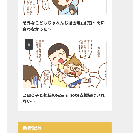
意外なこどもちゃれんじ退会理由(完)〜間に
合わなかった〜
凸凹っ子と担任の先生 & note支援級はいれ
ない…
新着記事