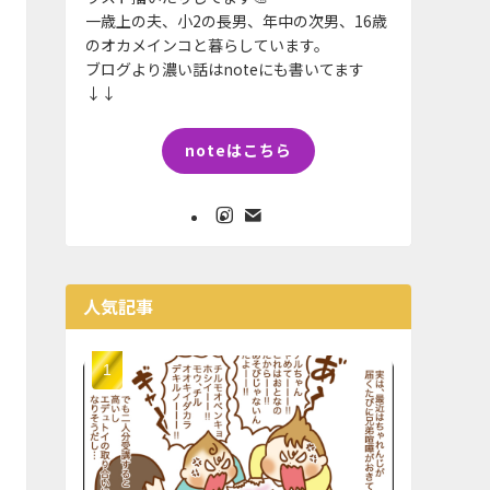
一歳上の夫、小2の長男、年中の次男、16歳
のオカメインコと暮らしています。
ブログより濃い話はnoteにも書いてます
↓↓
noteはこちら
人気記事