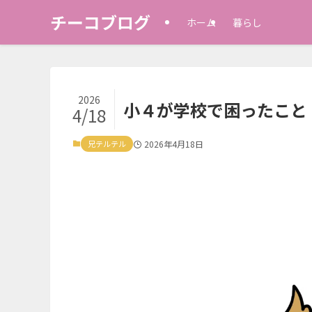
チーコブログ
ホーム
暮らし
2026
小４が学校で困ったこと
4/18
兄テルテル
2026年4月18日