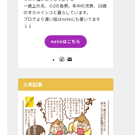
一歳上の夫、小2の長男、年中の次男、16歳
のオカメインコと暮らしています。
ブログより濃い話はnoteにも書いてます
↓↓
noteはこちら
人気記事