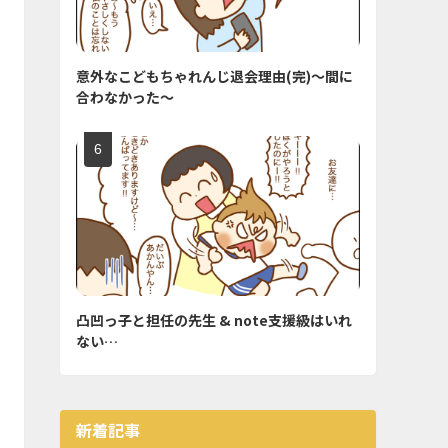
意外なこどもちゃれんじ退会理由(完)〜間に
合わなかった〜
凸凹っ子と担任の先生 & note支援級はいれ
ない…
新着記事