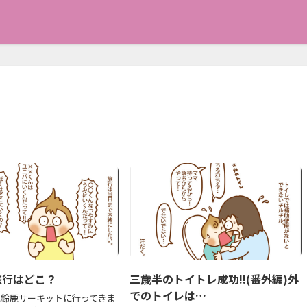
旅行はどこ？
三歳半のトイトレ成功!!(番外編)外
でのトイレは…
に鈴鹿サーキットに行ってきま