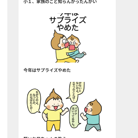
小１、家族のこと知らんかったんかい
今年はサプライズやめた