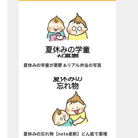
夏休みの学童が憂鬱 &リアル弁当の写真
夏休みの忘れ物【note更新】どん底で薬増