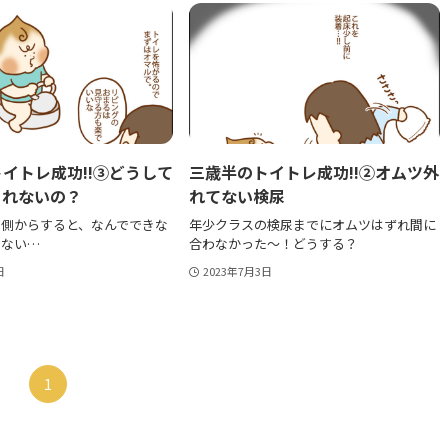
イトレ成功!!③どうして
三歳半のトイトレ成功!!②オムツ外
くれないの？
れてない検尿
る側からすると、なんでできな
年少クラスの検尿までにオムツはずれ間に
らない…
合わなかった〜！どうする？
日
2023年7月3日
1