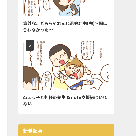
意外なこどもちゃれんじ退会理由(完)〜間に
合わなかった〜
凸凹っ子と担任の先生 & note支援級はいれ
ない…
新着記事