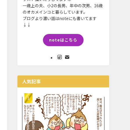
一歳上の夫、小2の長男、年中の次男、16歳
のオカメインコと暮らしています。
ブログより濃い話はnoteにも書いてます
↓↓
noteはこちら
人気記事