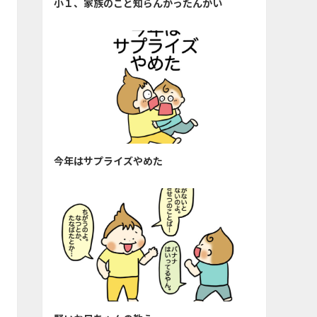
小１、家族のこと知らんかったんかい
今年はサプライズやめた