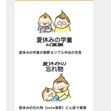
夏休みの学童が憂鬱 &リアル弁当の写真
夏休みの忘れ物【note更新】どん底で薬増