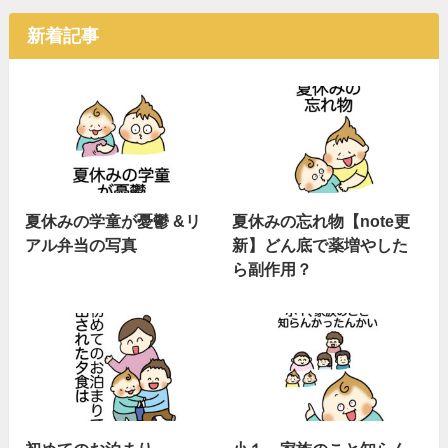
新着記事
夏休みの学童が憂鬱 &リ
夏休みの忘れ物【note更
アル弁当の写真
新】どん底で薬増やした
ら副作用？