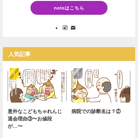
noteはこちら
人気記事
意外なこどもちゃれんじ
病院での診断名は？②
退会理由③〜お値段
が…〜