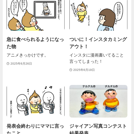
急に食べられるようになっ
ついに！インスタカミング
た物
アウト！
アニメきっかけです。
インスタに漫画書いてること
言ってしまった！
2025年6月26日
2025年6月19日
発表会終わりにママに言っ
ジャイアン写真コンテスト
たこと
結果発表