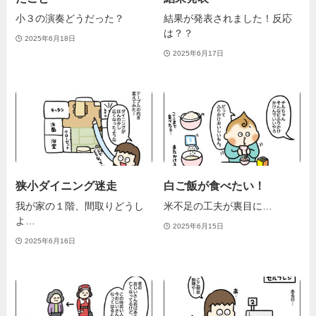
小３の演奏どうだった？
結果が発表されました！反応
は？？
2025年6月18日
2025年6月17日
狭小ダイニング迷走
白ご飯が食べたい！
我が家の１階、間取りどうし
米不足の工夫が裏目に…
よ…
2025年6月15日
2025年6月16日