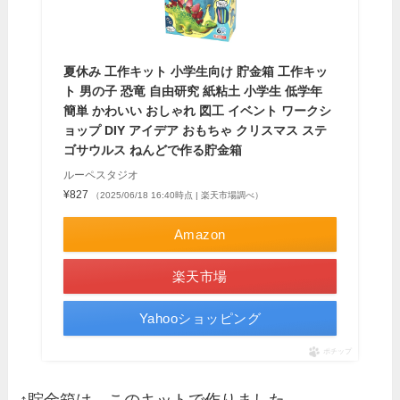
夏休み 工作キット 小学生向け 貯金箱 工作キッ
ト 男の子 恐竜 自由研究 紙粘土 小学生 低学年
簡単 かわいい おしゃれ 図工 イベント ワークシ
ョップ DIY アイデア おもちゃ クリスマス ステ
ゴサウルス ねんどで作る貯金箱
ルーペスタジオ
¥827
（2025/06/18 16:40時点 | 楽天市場調べ）
Amazon
楽天市場
Yahooショッピング
ポチップ
↑貯金箱は、このキットで作りました