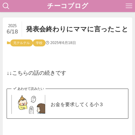
チーコブログ
2025
発表会終わりにママに言ったこと
6/18
2025年6月18日
兄テルテル
学校
↓↓こちらの話の続きです
あわせて読みたい
お金を要求してくる小３