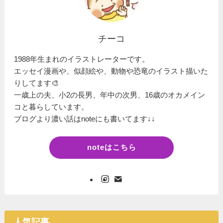
チーコ
1988年生まれのイラストレーターです。
エッセイ漫画や、似顔絵や、動物や恐竜のイラスト描いた
りしてます🎨
一歳上の夫、小2の長男、年中の次男、16歳のオカメイン
コと暮らしています。
ブログより濃い話はnoteにも書いてます↓↓
noteはこちら
人気記事