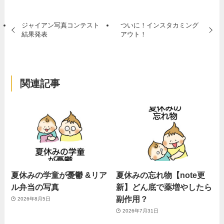
ジャイアン写真コンテスト
ついに！インスタカミング
結果発表
アウト！
関連記事
夏休みの学童が憂鬱 &リア
夏休みの忘れ物【note更
ル弁当の写真
新】どん底で薬増やしたら
副作用？
2026年8月5日
2026年7月31日