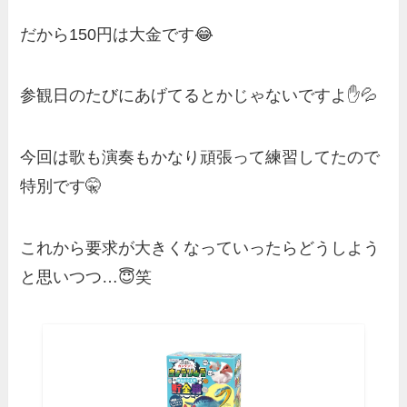
だから150円は大金です😂
参観日のたびにあげてるとかじゃないですよ✋💦
今回は歌も演奏もかなり頑張って練習してたので
特別です🤫
これから要求が大きくなっていったらどうしよう
と思いつつ…😇笑