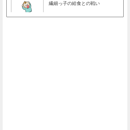
繊細っ子の給食との戦い