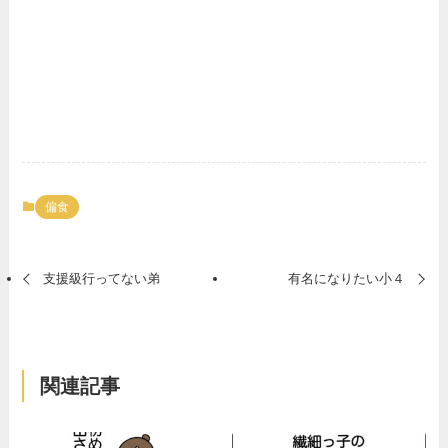
偏食
支援級行ってない弟
有名になりたい小４
関連記事