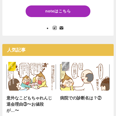
noteはこちら
人気記事
意外なこどもちゃれんじ
病院での診断名は？②
退会理由③〜お値段
が…〜