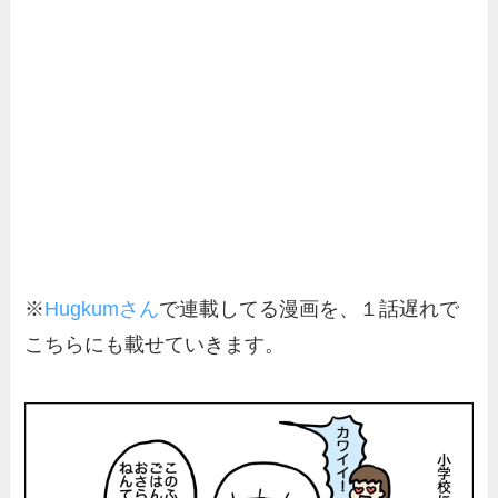
※
Hugkumさん
で連載してる漫画を、１話遅れで
こちらにも載せていきます。