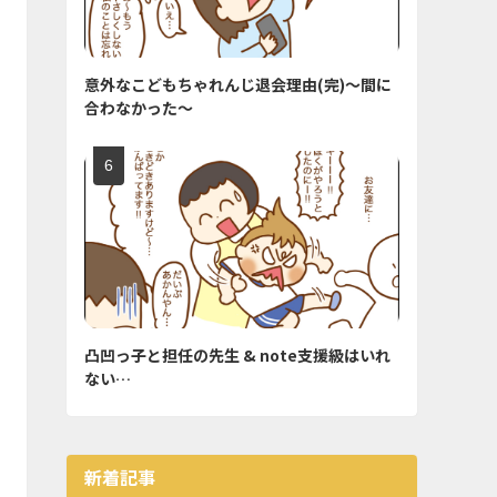
意外なこどもちゃれんじ退会理由(完)〜間に
合わなかった〜
凸凹っ子と担任の先生 & note支援級はいれ
ない…
新着記事