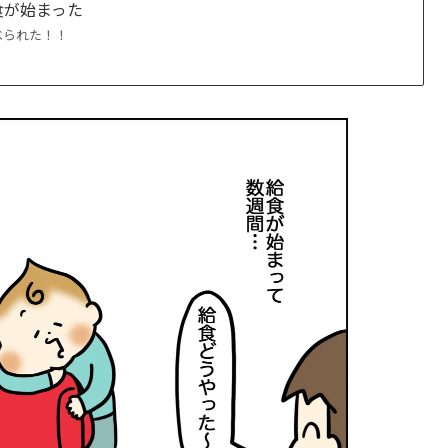
食が始まった
べられた！！