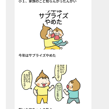
小１、家族のこと知らんかったんかい
今年はサプライズやめた