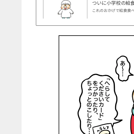
ついに小学校の給
これのおかげで給食食