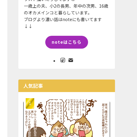
一歳上の夫、小2の長男、年中の次男、16歳
のオカメインコと暮らしています。
ブログより濃い話はnoteにも書いてます
↓↓
noteはこちら
人気記事