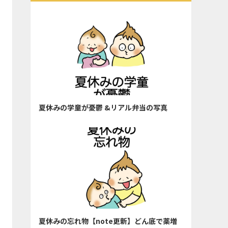
夏休みの学童が憂鬱 &リアル弁当の写真
夏休みの忘れ物【note更新】どん底で薬増