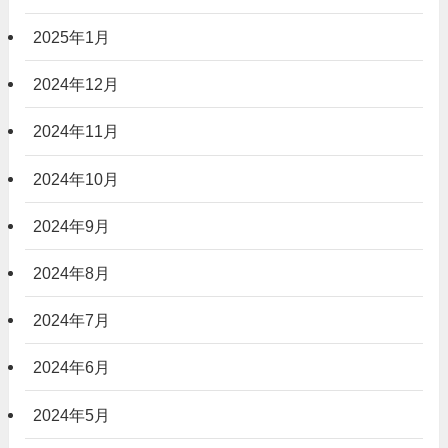
2025年1月
2024年12月
2024年11月
2024年10月
2024年9月
2024年8月
2024年7月
2024年6月
2024年5月