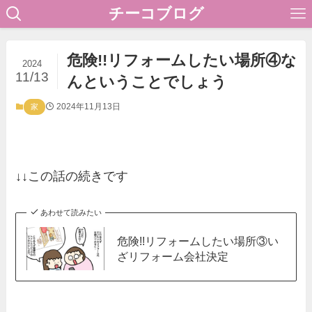
チーコブログ
危険!!リフォームしたい場所④な
2024
11/13
んということでしょう
2024年11月13日
家
↓↓この話の続きです
あわせて読みたい
危険!!リフォームしたい場所③い
ざリフォーム会社決定