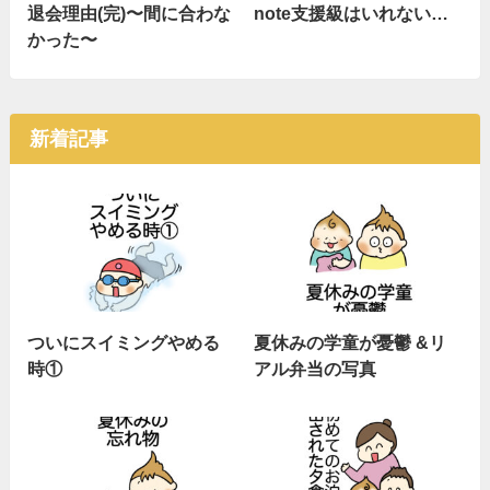
退会理由(完)〜間に合わな
note支援級はいれない…
かった〜
新着記事
ついにスイミングやめる
夏休みの学童が憂鬱 &リ
時①
アル弁当の写真