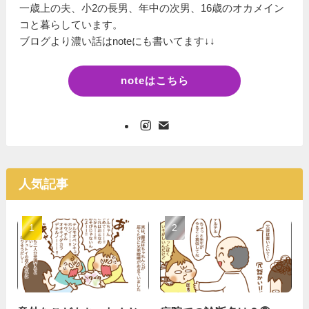
一歳上の夫、小2の長男、年中の次男、16歳のオカメイン
コと暮らしています。
ブログより濃い話はnoteにも書いてます↓↓
noteはこちら
人気記事