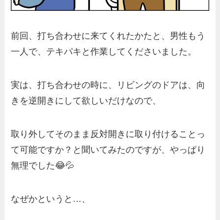
前回、打ち合わせに来てくれたかたと、男性もう
一人で、テキパキと作業してくださいました。
実は、打ち合わせの時に、リビングのドアは、向
きを逆開きにして欲しいだけなので、
取り外してそのまま反対開きに取り付けることっ
て可能ですか？と聞いてみたのですが、やっぱり
無理でした😂💦
なぜかというと…、