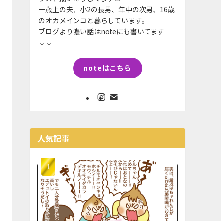
一歳上の夫、小2の長男、年中の次男、16歳
のオカメインコと暮らしています。
ブログより濃い話はnoteにも書いてます
↓↓
noteはこちら
人気記事