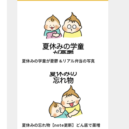
夏休みの学童が憂鬱 &リアル弁当の写真
夏休みの忘れ物【note更新】どん底で薬増