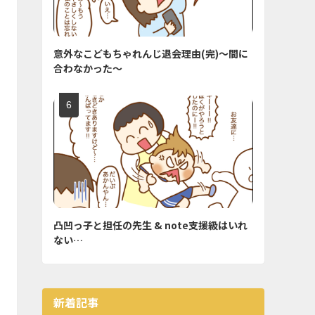
意外なこどもちゃれんじ退会理由(完)〜間に
合わなかった〜
凸凹っ子と担任の先生 & note支援級はいれ
ない…
新着記事