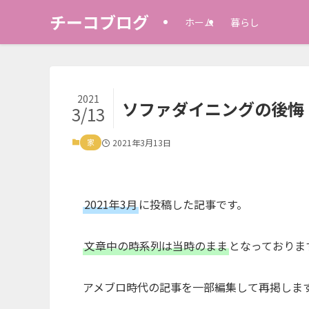
チーコブログ
ホーム
暮らし
2021
ソファダイニングの後悔
3/13
家
2021年3月13日
2021年3月
に投稿した記事です。
文章中の時系列は当時のまま
となっておりま
アメブロ時代の記事を一部編集して再掲しま