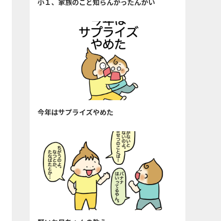
小１、家族のこと知らんかったんかい
今年はサプライズやめた