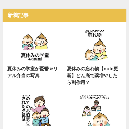
新着記事
夏休みの学童が憂鬱 &リ
夏休みの忘れ物【note更
アル弁当の写真
新】どん底で薬増やした
ら副作用？