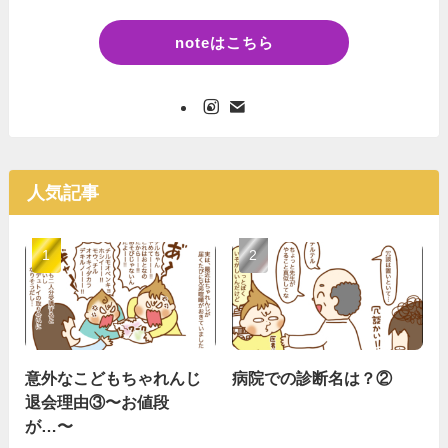
noteはこちら
人気記事
意外なこどもちゃれんじ
病院での診断名は？②
退会理由③〜お値段
が…〜