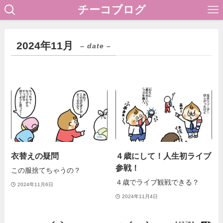
チーコブログ
2024年11月
– date –
衣替えの疑問
４歳にして！人生初ライブ
参戦！
この服捨てちゃうの？
４歳でライブ観戦できる？
2024年11月6日
2024年11月4日