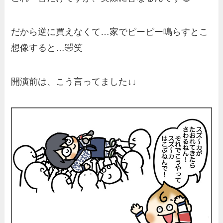
だから逆に買えなくて…家でピーピー鳴らすとこ
想像すると…🤣笑
開演前は、こう言ってました↓↓