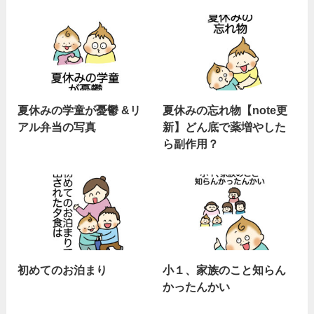
夏休みの学童が憂鬱 &リ
夏休みの忘れ物【note更
アル弁当の写真
新】どん底で薬増やした
ら副作用？
初めてのお泊まり
小１、家族のこと知らん
かったんかい