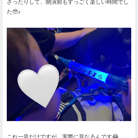
さったりして、開演前もすっごく楽しい時間でし
た🥹♪
これ一音だけですが、実際に音なるんです😂