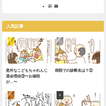
人気記事
意外なこどもちゃれんじ
病院での診断名は？②
退会理由③〜お値段
が…〜