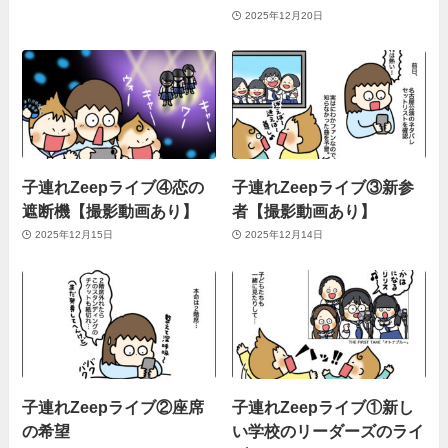
2025年12月20日
子連れZeepライブ④恋の
子連れZeepライブ③新参
遮断機【撮影動画あり】
者【撮影動画あり】
2025年12月15日
2025年12月14日
子連れZeepライブ②座席
子連れZeepライブ①新し
の希望
い学校のリーダーズのライ