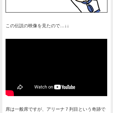
この伝説の映像を見たので…↓↓
席は一般席ですが、アリーナ７列目という奇跡で