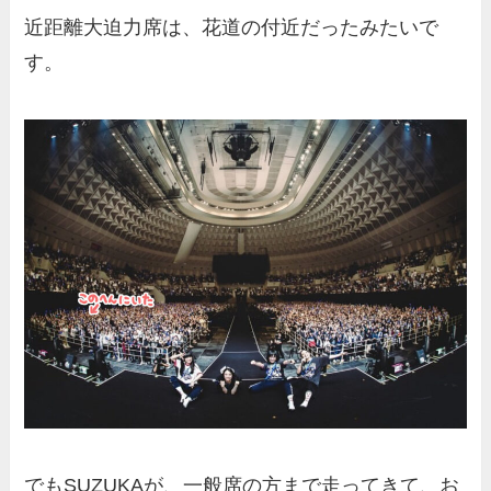
近距離大迫力席は、花道の付近だったみたいで
す。
でもSUZUKAが、一般席の方まで走ってきて、お