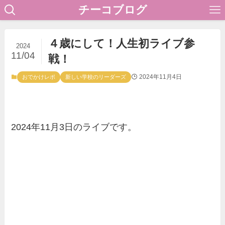
チーコブログ
４歳にして！人生初ライブ参
2024
11/04
戦！
2024年11月4日
おでかけレポ
新しい学校のリーダーズ
2024年11月3日のライブです。