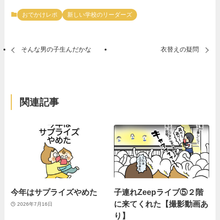
おでかけレポ
新しい学校のリーダーズ
そんな男の子生んだかな
衣替えの疑問
関連記事
今年はサプライズやめた
子連れZeepライブ⑤２階
に来てくれた【撮影動画あ
2026年7月16日
り】