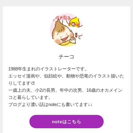
チーコ
1988年生まれのイラストレーターです。
エッセイ漫画や、似顔絵や、動物や恐竜のイラスト描いた
りしてます🎨
一歳上の夫、小2の長男、年中の次男、16歳のオカメイン
コと暮らしています。
ブログより濃い話はnoteにも書いてます↓↓
noteはこちら