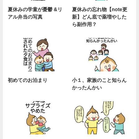
夏休みの学童が憂鬱 &リ
夏休みの忘れ物【note更
アル弁当の写真
新】どん底で薬増やした
ら副作用？
初めてのお泊まり
小１、家族のこと知らん
かったんかい