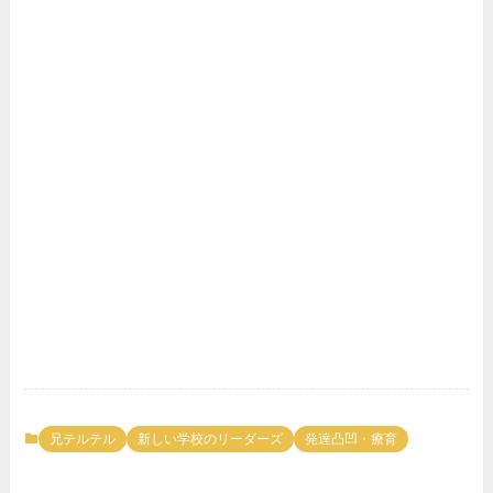
兄テルテル
新しい学校のリーダーズ
発達凸凹・療育