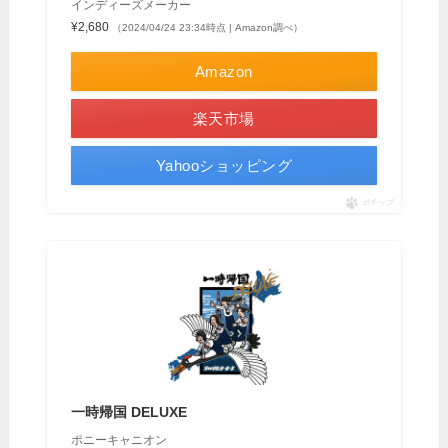
インディーズメーカー
¥2,680
（2024/04/24 23:34時点 | Amazon調べ）
Amazon
楽天市場
Yahooショッピング
ポチップ
一時帰国 DELUXE
ポニーキャニオン