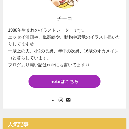
チーコ
1988年生まれのイラストレーターです。
エッセイ漫画や、似顔絵や、動物や恐竜のイラスト描いた
りしてます🎨
一歳上の夫、小2の長男、年中の次男、16歳のオカメイン
コと暮らしています。
ブログより濃い話はnoteにも書いてます↓↓
noteはこちら
人気記事