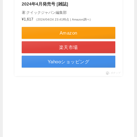
2024年4月発売号 [雑誌]
著:クイックジャパン編集部
¥1,617
（2024/04/24 23:41時点 | Amazon調べ）
Amazon
楽天市場
Yahooショッピング
ポチップ