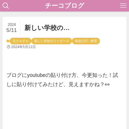
チーコブログ
2024
新しい学校の…
5/11
兄テルテル
新しい学校のリーダーズ
発達凸凹・療育
2024年5月11日
ブログにyoutubeの貼り付け方、今更知った！試
しに貼り付けてみたけど、見えますかね？👀