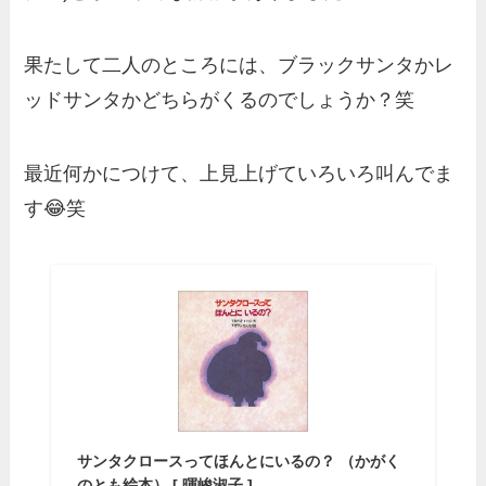
果たして二人のところには、ブラックサンタかレ
ッドサンタかどちらがくるのでしょうか？笑
最近何かにつけて、上見上げていろいろ叫んでま
す😂笑
サンタクロースってほんとにいるの？ （かがく
のとも絵本） [ 暉峻淑子 ]