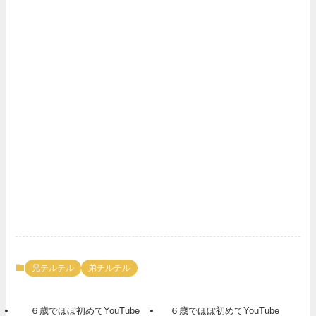
兄テルテル
弟チルチル
６歳でほぼ初めてYouTube
６歳でほぼ初めてYouTube