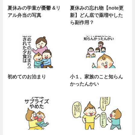
夏休みの学童が憂鬱 &リ
夏休みの忘れ物【note更
アル弁当の写真
新】どん底で薬増やした
ら副作用？
初めてのお泊まり
小１、家族のこと知らん
かったんかい