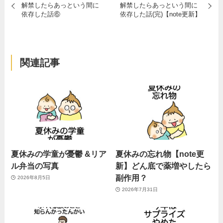
解禁したらあっという間に
解禁したらあっという間に
依存した話⑥
依存した話(完)【note更新】
関連記事
夏休みの学童が憂鬱 &リア
夏休みの忘れ物【note更
ル弁当の写真
新】どん底で薬増やしたら
副作用？
2026年8月5日
2026年7月31日