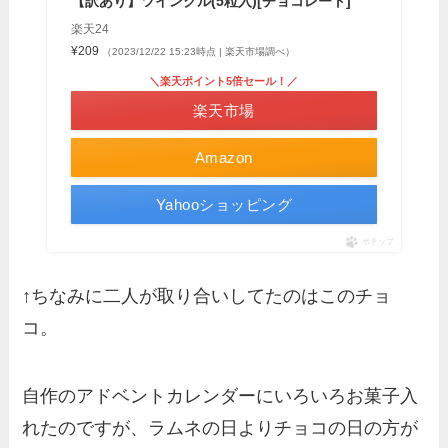
【訳あり】ツインクル(5粒入)[チョコレート]
楽天24
¥209
（2023/12/22 15:23時点 | 楽天市場調べ）
＼楽天ポイント5倍セール！／
楽天市場
Amazon
Yahooショッピング
ポチップ
↑ちなみに二人が取り合いしてたのはこのチョ
コ。
自作のアドベントカレンダーにいろいろお菓子入
れたのですが、ラムネの日よりチョコの日の方が