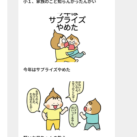
小１、家族のこと知らんかったんかい
今年はサプライズやめた