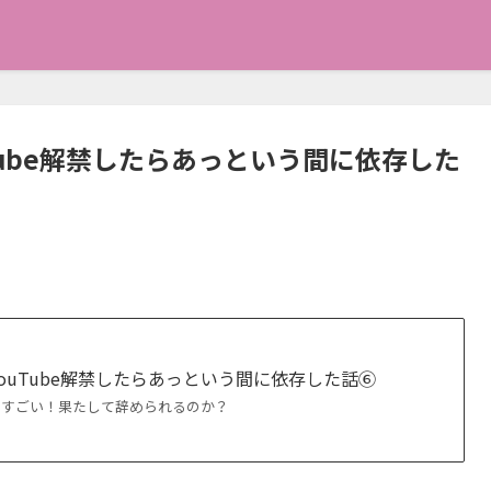
Tube解禁したらあっという間に依存した
ouTube解禁したらあっという間に依存した話⑥
性がすごい！果たして辞められるのか？