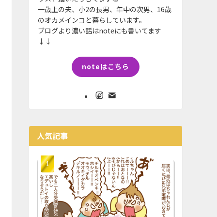
一歳上の夫、小2の長男、年中の次男、16歳
のオカメインコと暮らしています。
ブログより濃い話はnoteにも書いてます
↓↓
noteはこちら
人気記事