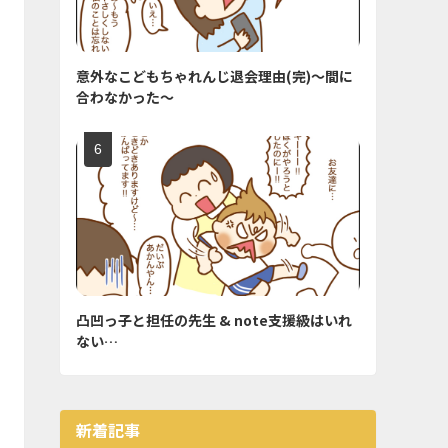
意外なこどもちゃれんじ退会理由(完)〜間に
合わなかった〜
凸凹っ子と担任の先生 & note支援級はいれ
ない…
新着記事