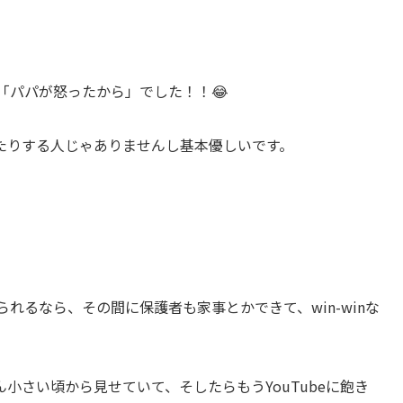
に「パパが怒ったから」でした！！😂
たりする人じゃありませんし基本優しいです。
。
られるなら、その間に保護者も家事とかできて、win-winな
小さい頃から見せていて、そしたらもうYouTubeに飽き