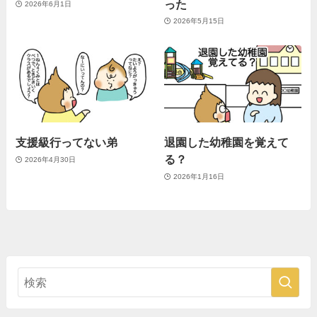
った
2026年6月1日
2026年5月15日
支援級行ってない弟
退園した幼稚園を覚えて
る？
2026年4月30日
2026年1月16日