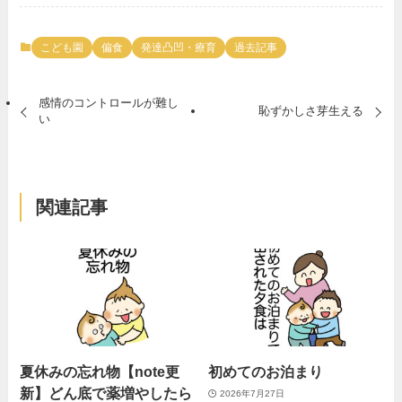
こども園
偏食
発達凸凹・療育
過去記事
感情のコントロールが難し
恥ずかしさ芽生える
い
関連記事
夏休みの忘れ物【note更
初めてのお泊まり
新】どん底で薬増やしたら
2026年7月27日