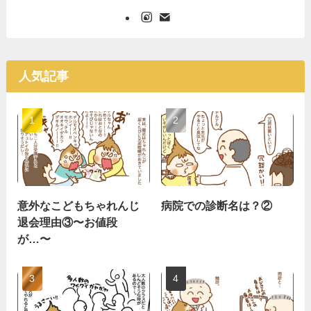
人気記事
意外なこどもちゃれんじ
病院での診断名は？②
退会理由③〜お値段
が…〜