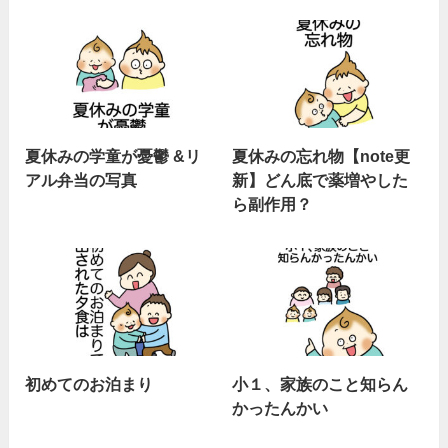
夏休みの学童が憂鬱 &リ
夏休みの忘れ物【note更
アル弁当の写真
新】どん底で薬増やした
ら副作用？
初めてのお泊まり
小１、家族のこと知らん
かったんかい