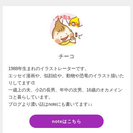
チーコ
1988年生まれのイラストレーターです。
エッセイ漫画や、似顔絵や、動物や恐竜のイラスト描いた
りしてます🎨
一歳上の夫、小2の長男、年中の次男、16歳のオカメイン
コと暮らしています。
ブログより濃い話はnoteにも書いてます↓↓
noteはこちら