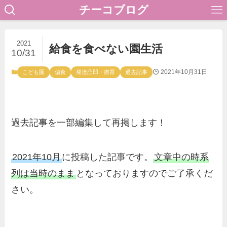
チーコブログ
2021
給食を食べない園生活
10/31
2021年10月31日
こども園
偏食
発達凸凹・療育
過去記事
過去記事を一部編集して再掲します！
2021年10月
に投稿した記事です。
文章中の時系
列は当時のまま
となっておりますのでご了承くだ
さい。