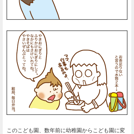
このこども園、数年前に幼稚園からこども園に変