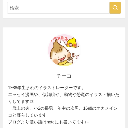
チーコ
1988年生まれのイラストレーターです。
エッセイ漫画や、似顔絵や、動物や恐竜のイラスト描いた
りしてます🎨
一歳上の夫、小2の長男、年中の次男、16歳のオカメイン
コと暮らしています。
ブログより濃い話はnoteにも書いてます↓↓