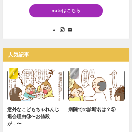
noteはこちら
人気記事
意外なこどもちゃれんじ
病院での診断名は？②
退会理由③〜お値段
が…〜