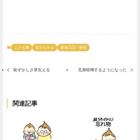
こども園
兄テルテル
発達凸凹・療育
恥ずかしさ芽生える
兄弟喧嘩するようになった
関連記事