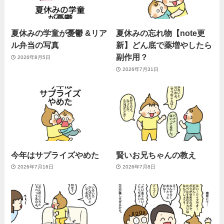
夏休みの学童が憂鬱 &リア
夏休みの忘れ物【note更
ル弁当の写真
新】どん底で薬増やしたら
副作用？
2026年8月5日
2026年7月31日
今年はサプライズやめた
賢いお兄ちゃんの教え
2026年7月16日
2026年7月8日