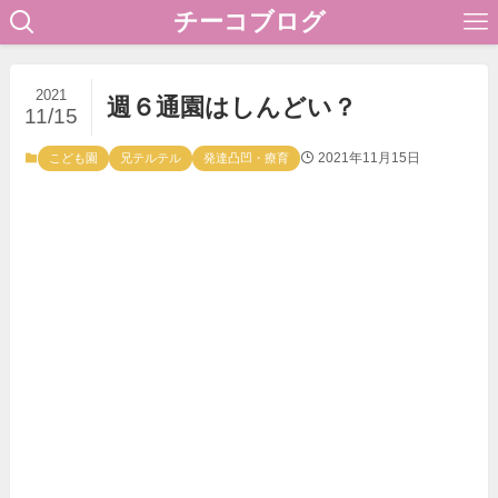
チーコブログ
2021
週６通園はしんどい？
11/15
2021年11月15日
こども園
兄テルテル
発達凸凹・療育