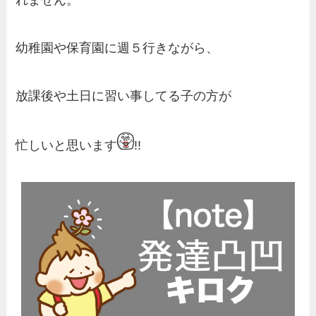
れません。
幼稚園や保育園に週５行きながら、
放課後や土日に習い事してる子の方が
忙しいと思います
!!