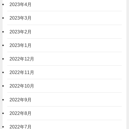
2023年4月
2023年3月
2023年2月
2023年1月
2022年12月
2022年11月
2022年10月
2022年9月
2022年8月
2022年7月