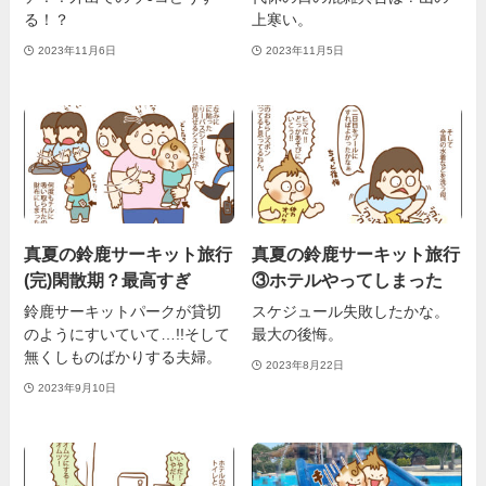
る！？
上寒い。
2023年11月6日
2023年11月5日
真夏の鈴鹿サーキット旅行
真夏の鈴鹿サーキット旅行
(完)閑散期？最高すぎ
③ホテルやってしまった
鈴鹿サーキットパークが貸切
スケジュール失敗したかな。
のようにすいていて…!!そして
最大の後悔。
無くしものばかりする夫婦。
2023年8月22日
2023年9月10日