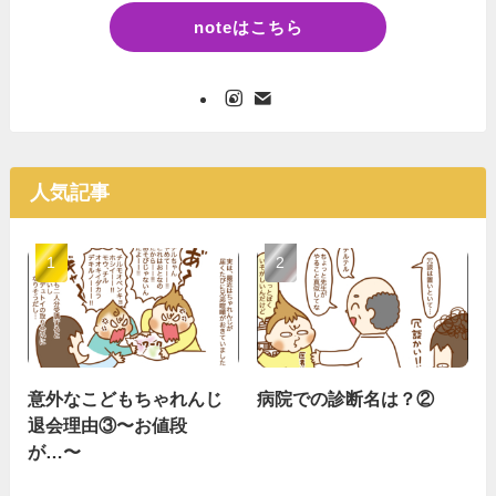
noteはこちら
人気記事
意外なこどもちゃれんじ
病院での診断名は？②
退会理由③〜お値段
が…〜