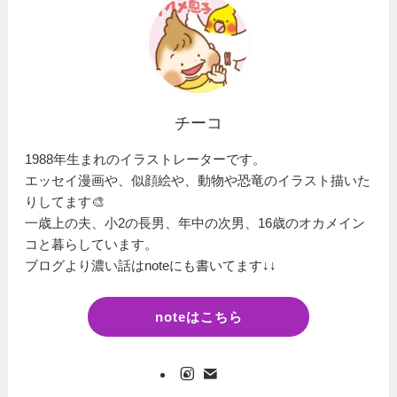
チーコ
1988年生まれのイラストレーターです。
エッセイ漫画や、似顔絵や、動物や恐竜のイラスト描いた
りしてます🎨
一歳上の夫、小2の長男、年中の次男、16歳のオカメイン
コと暮らしています。
ブログより濃い話はnoteにも書いてます↓↓
noteはこちら