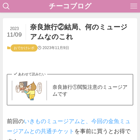
チーコブログ
奈良旅行②結局、何のミュージ
2023
11/09
アムなのこれ
2023年11月9日
おでかけレポ
あわせて読みたい
奈良旅行①閲覧注意のミュージア
ムです
前回の
いきものミュージアムと、今回の金魚ミュ
ージアムとの共通チケット
を事前に買うとお得で