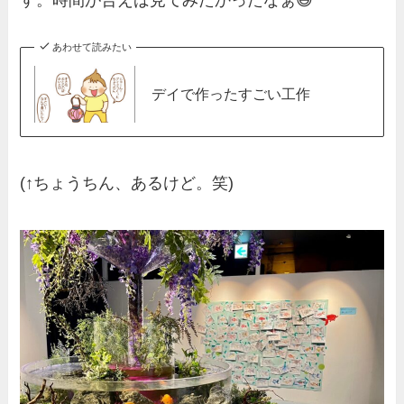
す。時間が合えば見てみたかったなぁ😆
あわせて読みたい
デイで作ったすごい工作
(↑ちょうちん、あるけど。笑)