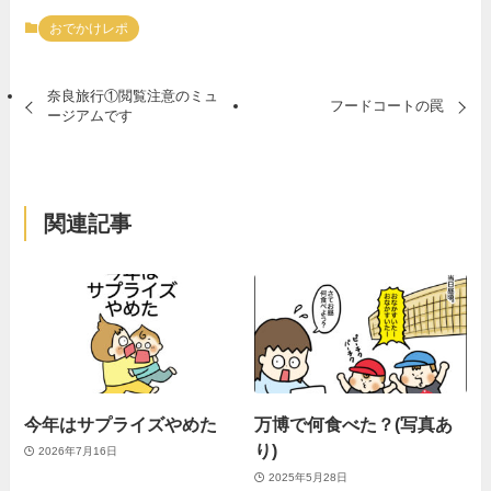
おでかけレポ
奈良旅行①閲覧注意のミュ
フードコートの罠
ージアムです
関連記事
今年はサプライズやめた
万博で何食べた？(写真あ
り)
2026年7月16日
2025年5月28日