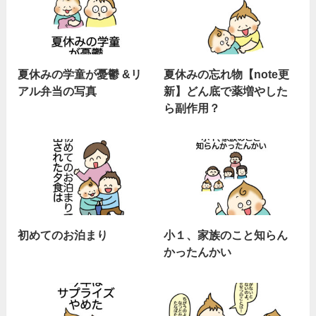
夏休みの学童が憂鬱 &リ
夏休みの忘れ物【note更
アル弁当の写真
新】どん底で薬増やした
ら副作用？
初めてのお泊まり
小１、家族のこと知らん
かったんかい