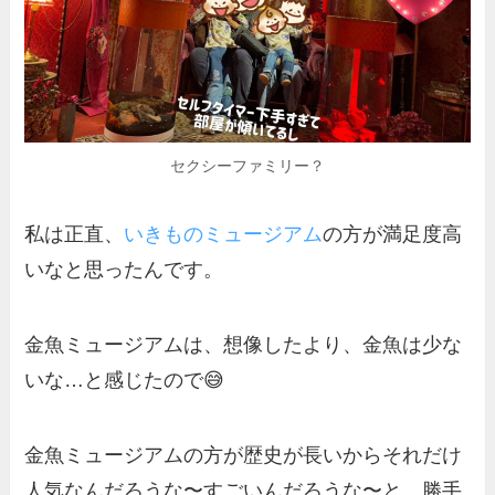
セクシーファミリー？
私は正直、
いきものミュージアム
の方が満足度高
いなと思ったんです。
金魚ミュージアムは、想像したより、金魚は少な
いな…と感じたので😅
金魚ミュージアムの方が歴史が長いからそれだけ
人気なんだろうな〜すごいんだろうな〜と、勝手