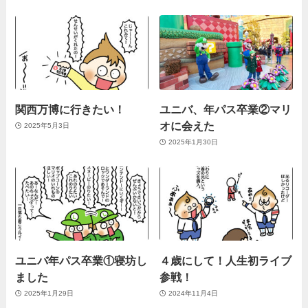
関西万博に行きたい！
ユニバ、年パス卒業②マリ
オに会えた
2025年5月3日
2025年1月30日
ユニバ年パス卒業①寝坊し
４歳にして！人生初ライブ
ました
参戦！
2025年1月29日
2024年11月4日