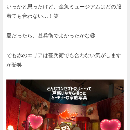
いっかと思ったけど、金魚ミュージアムはどの服
着ても合わない…！笑
夏だったら、甚兵衛でよかったかな😆
でも赤のエリアは甚兵衛でも合わない気がします
が🤣笑