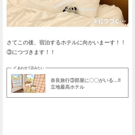
さてこの後、宿泊するホテルに向かいまーす！！
③につづきます！！
あわせて読みたい
奈良旅行③部屋に〇〇がいる…!!
立地最高ホテル