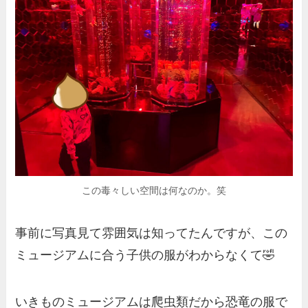
この毒々しい空間は何なのか。笑
事前に写真見て雰囲気は知ってたんですが、この
ミュージアムに合う子供の服がわからなくて🤣
いきものミュージアムは爬虫類だから恐竜の服で