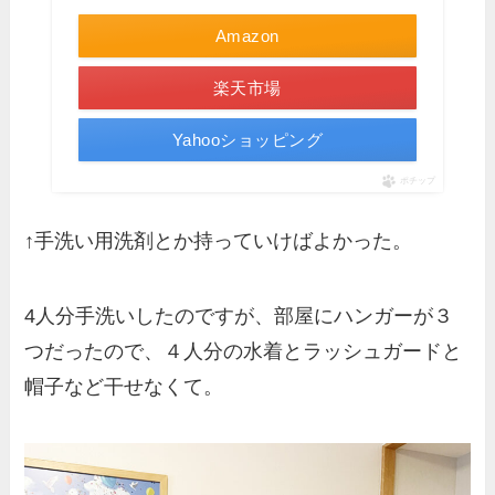
Amazon
楽天市場
Yahooショッピング
ポチップ
↑手洗い用洗剤とか持っていけばよかった。
4人分手洗いしたのですが、部屋にハンガーが３
つだったので、４人分の水着とラッシュガードと
帽子など干せなくて。