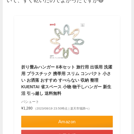
いて、すぐ乾いたのでよかったですが😅
折り畳みハンガー 8本セット 旅行用 出張用 洗濯
用 プラスチック 携帯用 スリム コンパクト 小さ
い お洒落 おすすめ すべらない 収納 整理
KUENTAI 省スペース 小物 物干しハンガー 新生
活 引っ越し 送料無料
パシュート
¥1,280
（2023/08/19 23:50時点 | 楽天市場調べ）
Amazon