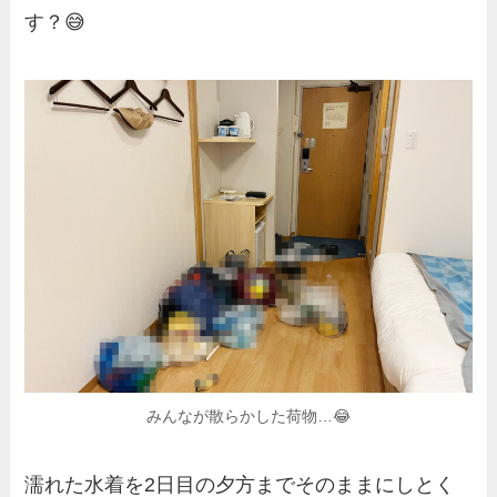
す？😅
みんなが散らかした荷物…😂
濡れた水着を2日目の夕方までそのままにしとく