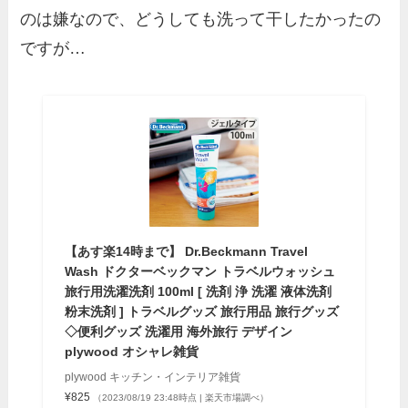
のは嫌なので、どうしても洗って干したかったの
ですが…
【あす楽14時まで】 Dr.Beckmann Travel
Wash ドクターベックマン トラベルウォッシュ
旅行用洗濯洗剤 100ml [ 洗剤 浄 洗濯 液体洗剤
粉末洗剤 ] トラベルグッズ 旅行用品 旅行グッズ
◇便利グッズ 洗濯用 海外旅行 デザイン
plywood オシャレ雑貨
plywood キッチン・インテリア雑貨
¥825
（2023/08/19 23:48時点 | 楽天市場調べ）