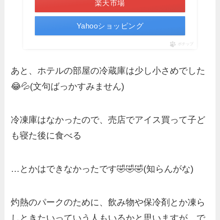
楽天市場
Yahooショッピング
ポチップ
あと、ホテルの部屋の冷蔵庫は少し小さめでした
😂💦(文句ばっかすみません)
冷凍庫はなかったので、売店でアイス買って子ど
も寝た後に食べる
…とかはできなかったです🤣🤣🤣(知らんがな)
灼熱のパークのために、飲み物や保冷剤とか凍ら
しときたいっていう人もいるかと思いますが、で