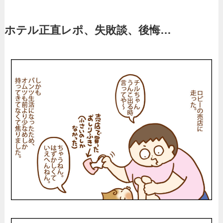
ホテル正直レポ、失敗談、後悔…