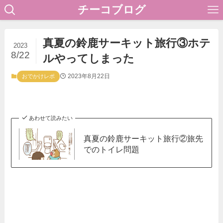
チーコブログ
真夏の鈴鹿サーキット旅行③ホテ
2023
8/22
ルやってしまった
2023年8月22日
おでかけレポ
あわせて読みたい
真夏の鈴鹿サーキット旅行②旅先
でのトイレ問題