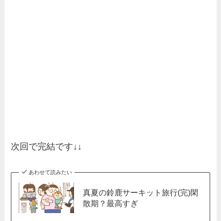
次回で完結です↓↓
あわせて読みたい
真夏の鈴鹿サーキット旅行(完)閑
散期？最高すぎ