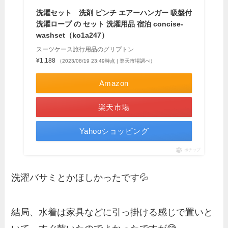
洗濯セット 洗剤 ピンチ エアーハンガー 吸盤付
洗濯ロープ の セット 洗濯用品 宿泊 concise-
washset（ko1a247）
スーツケース旅行用品のグリプトン
¥1,188
（2023/08/19 23:49時点 | 楽天市場調べ）
Amazon
楽天市場
Yahooショッピング
ポチップ
洗濯バサミとかほしかったです💦
結局、水着は家具などに引っ掛ける感じで置いと