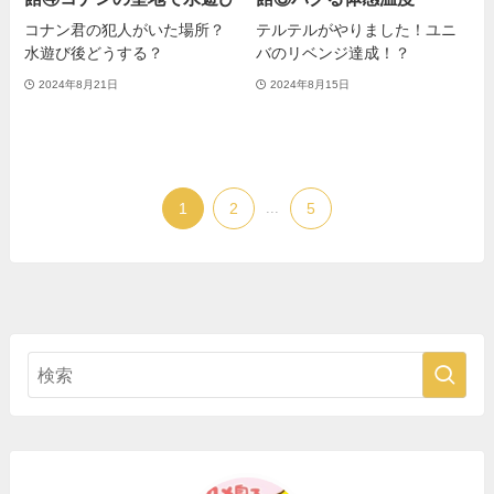
コナン君の犯人がいた場所？
テルテルがやりました！ユニ
水遊び後どうする？
バのリベンジ達成！？
2024年8月21日
2024年8月15日
1
2
...
5