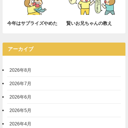
今年はサプライズやめた
賢いお兄ちゃんの教え
アーカイブ
2026年8月
2026年7月
2026年6月
2026年5月
2026年4月