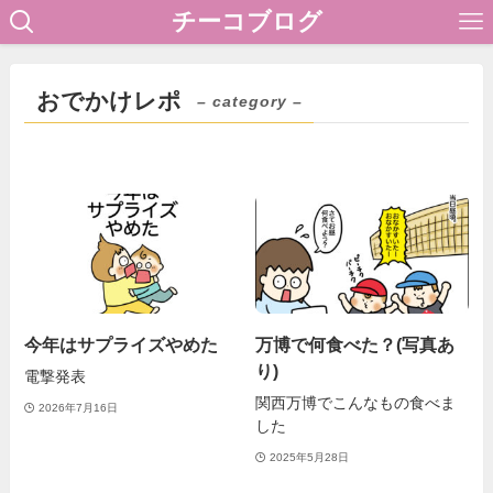
チーコブログ
おでかけレポ
– category –
今年はサプライズやめた
万博で何食べた？(写真あ
り)
電撃発表
関西万博でこんなもの食べま
2026年7月16日
した
2025年5月28日