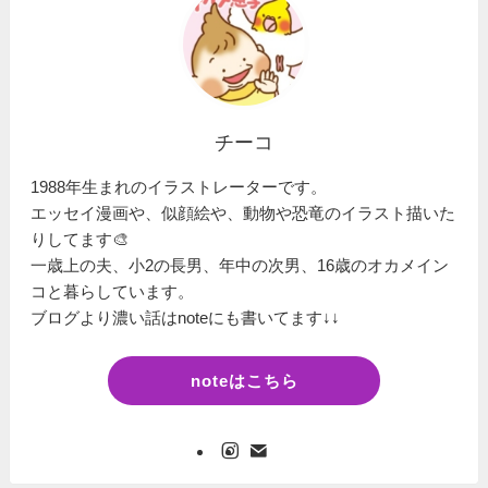
チーコ
1988年生まれのイラストレーターです。
エッセイ漫画や、似顔絵や、動物や恐竜のイラスト描いた
りしてます🎨
一歳上の夫、小2の長男、年中の次男、16歳のオカメイン
コと暮らしています。
ブログより濃い話はnoteにも書いてます↓↓
noteはこちら