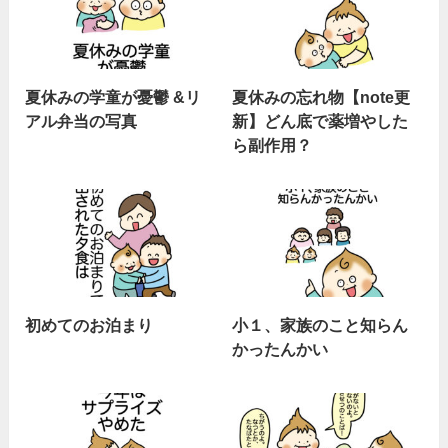
夏休みの学童が憂鬱 &リ
夏休みの忘れ物【note更
アル弁当の写真
新】どん底で薬増やした
ら副作用？
初めてのお泊まり
小１、家族のこと知らん
かったんかい