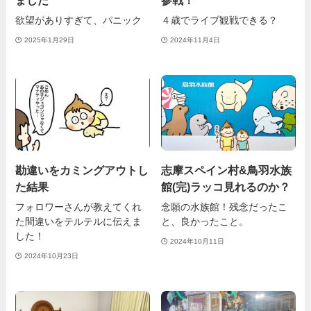
ました
参戦！
欲望がありすぎて、パニック
４歳でライブ観戦できる？
2025年1月29日
2024年11月4日
勘違いをカミングアウトし
志摩スペイン村&鳥羽水族
た結果
館(完)ラッコ見れるのか？
フォロワーさんが教えてくれ
念願の水族館！残念だったこ
た間違いをテルテルに伝えま
と、良かったこと。
した！
2024年10月11日
2024年10月23日