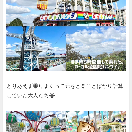
とりあえず乗りまくって元をとることばかり計算
していた大人たち😂