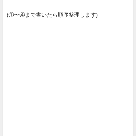
(①〜④まで書いたら順序整理します)