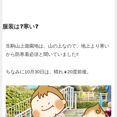
服装は❓寒い❓
生駒山上遊園地は、山の上なので、地上より寒い
から防寒着必須と聞いていました‼️
ちなみに10月30日は、晴れ☀️20度前後。