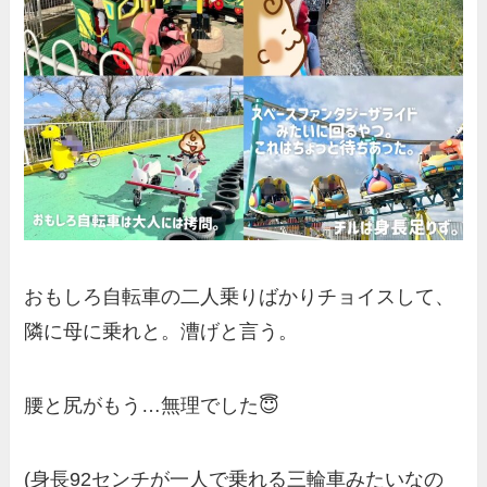
おもしろ自転車の二人乗りばかりチョイスして、
隣に母に乗れと。漕げと言う。
腰と尻がもう…無理でした😇
(身長92センチが一人で乗れる三輪車みたいなの