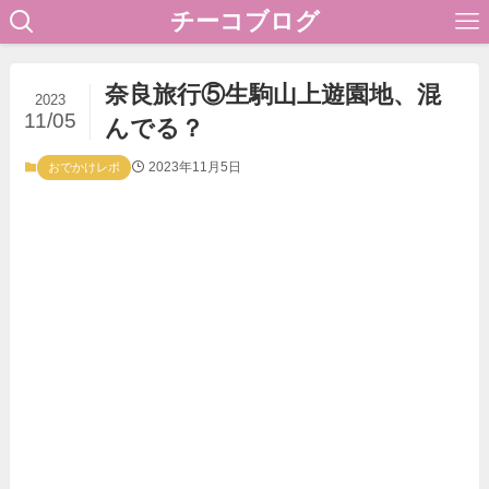
チーコブログ
奈良旅行⑤生駒山上遊園地、混
2023
11/05
んでる？
2023年11月5日
おでかけレポ