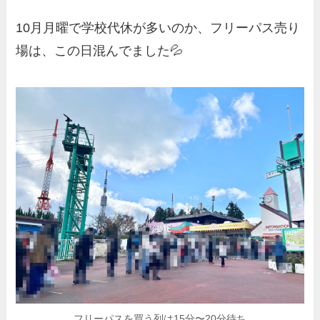
10月月曜で学校代休が多いのか、フリーパス売り
場は、この日混んでました💦
フリーパスを買う列は15分〜20分待ち