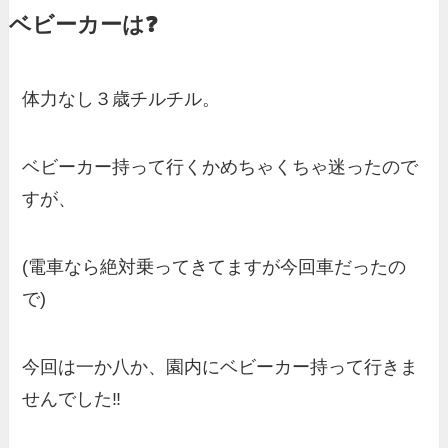
ベビーカーは❓
体力なし３歳チルチル。
ベビーカー持って行くかめちゃくちゃ迷ったので
すが、
(電車なら絶対乗ってきてますが今回車だったの
で)
今回は一か八か、園内にベビーカー持って行きま
せんでした‼️