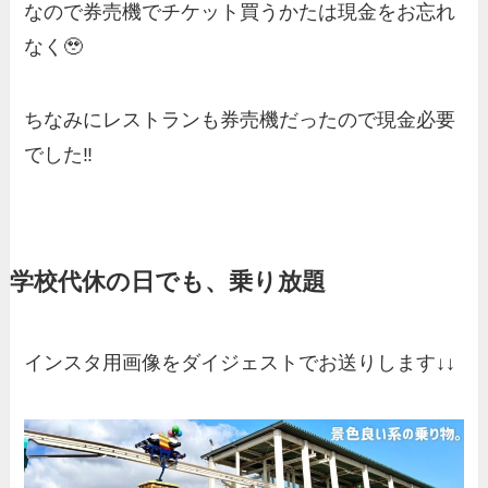
なので券売機でチケット買うかたは現金をお忘れ
なく🥹
ちなみにレストランも券売機だったので現金必要
でした‼️
学校代休の日でも、乗り放題
インスタ用画像をダイジェストでお送りします↓↓