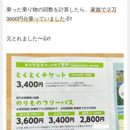
乗った乗り物の回数を計算したら、
家族で２万
3600円分乗っていました
✌️‼️
元とれました〜👍‼️