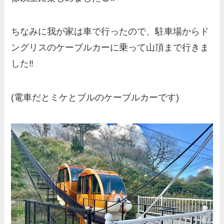
ちなみに我が家は車で行ったので、駐車場からド
ングリスのケーブルカーに乗って山頂まで行きま
した‼️
(電車だとミケとブルのケーブルカーです)