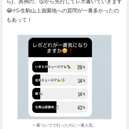
ら)、異例の、⑤から先行してレポ書いていきます
😂!!💦生駒山上遊園地への質問が一番多かったの
もあって！
一番ついでで行ったのに一番人気。