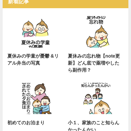
新着記事
夏休みの学童が憂鬱 &リ
夏休みの忘れ物【note更
アル弁当の写真
新】どん底で薬増やした
ら副作用？
初めてのお泊まり
小１、家族のこと知らん
かったんかい