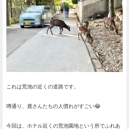
これは荒池の近くの道路です。
噂通り、鹿さんたちの人慣れがすごい😂
今回は、ホテル近くの荒池園地という所でふれあ