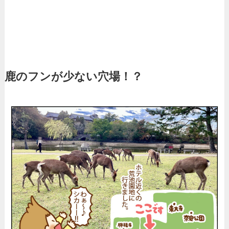
鹿のフンが少ない穴場！？