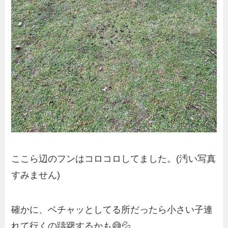
ここら辺のフンはコロコロしてました。(汚い写真
すみません)
確かに、ベチャッとしてる所だったら小さい子連
れて行くの躊躇するかも😅💦