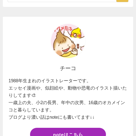
チーコ
1988年生まれのイラストレーターです。
エッセイ漫画や、似顔絵や、動物や恐竜のイラスト描いた
りしてます🎨
一歳上の夫、小2の長男、年中の次男、16歳のオカメイン
コと暮らしています。
ブログより濃い話はnoteにも書いてます↓↓
noteはこちら