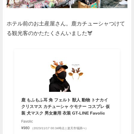
ホテル前のお土産屋さん。鹿カチューシャつけて
る観光客のかたたくさんいました🫎
鹿 もふもふ耳 角 フェルト 獣人 動物 トナカイ
クリスマス カチューシャ ケモナー コスプレ 仮
装 犬マスク 男女兼用 衣装 GT-LINE Favolic
Favolic
¥980
（2023/11/17 00:34時点 | 楽天市場調べ）