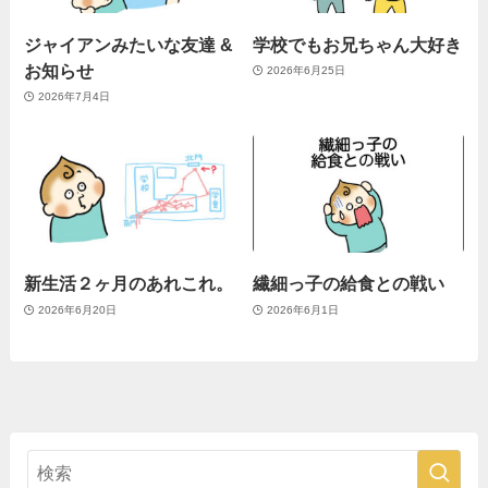
ジャイアンみたいな友達 &
学校でもお兄ちゃん大好き
お知らせ
2026年6月25日
2026年7月4日
新生活２ヶ月のあれこれ。
繊細っ子の給食との戦い
2026年6月20日
2026年6月1日