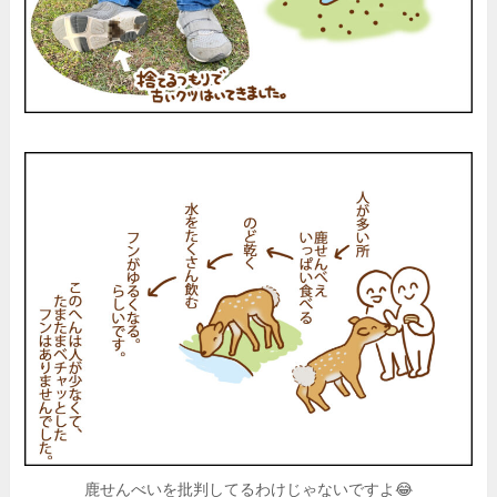
鹿せんべいを批判してるわけじゃないですよ😂