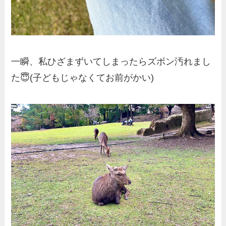
一瞬、私ひざまずいてしまったらズボン汚れまし
た😇(子どもじゃなくてお前がかい)