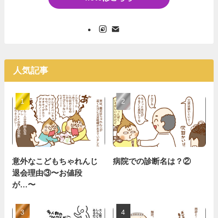
人気記事
意外なこどもちゃれんじ
病院での診断名は？②
退会理由③〜お値段
が…〜