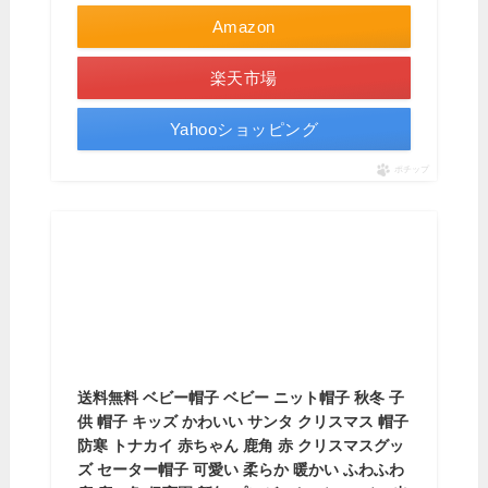
Amazon
楽天市場
Yahooショッピング
ポチップ
送料無料 ベビー帽子 ベビー ニット帽子 秋冬 子
供 帽子 キッズ かわいい サンタ クリスマス 帽子
防寒 トナカイ 赤ちゃん 鹿角 赤 クリスマスグッ
ズ セーター帽子 可愛い 柔らか 暖かい ふわふわ