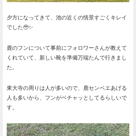
夕方になってきて、池の近くの情景すごくキレイ
でした🥹✨
鹿のフンについて事前にフォロワーさんが教えて
くれていて、新しい靴を準備万端たんで行きまし
た。
東大寺の周りは人が多いので、鹿センベエあげる
人も多いから、フンがベチャッとしてるらしいで
す。