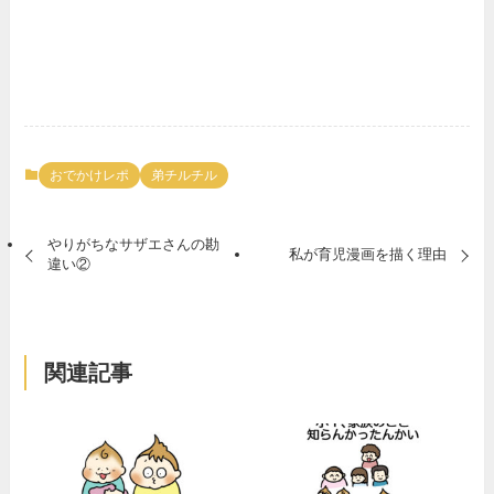
おでかけレポ
弟チルチル
やりがちなサザエさんの勘
私が育児漫画を描く理由
違い②
関連記事