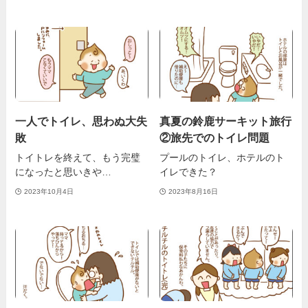
一人でトイレ、思わぬ大失
真夏の鈴鹿サーキット旅行
敗
②旅先でのトイレ問題
トイトレを終えて、もう完璧
プールのトイレ、ホテルのト
になったと思いきや…
イレできた？
2023年10月4日
2023年8月16日