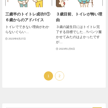
三歳半のトイトレ成功!!①
３歳目前、トイレが怖い理
６歳からのアドバイス
由
トイレでできない理由がわか
３歳の誕生日にはトイトレ完
らないぐらい…
了する目標でした…!!パンツ履
かせてみたのはよかったです
2023年6月27日
が…
2023年1月6日
1
2