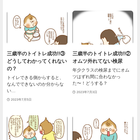
三歳半のトイトレ成功!!③
三歳半のトイトレ成功!!②
どうしてわかってくれない
オムツ外れてない検尿
の？
年少クラスの検尿までにオム
ツはずれ間に合わなかっ
トイレできる側からすると、
た〜！どうする？
なんでできないのか分からな
い…
2023年7月3日
2023年7月5日