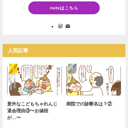
noteはこちら
人気記事
意外なこどもちゃれんじ
病院での診断名は？②
退会理由③〜お値段
が…〜