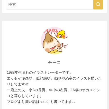
チーコ
1988年生まれのイラストレーターです。
エッセイ漫画や、似顔絵や、動物や恐竜のイラスト描いた
りしてます🎨
一歳上の夫、小2の長男、年中の次男、16歳のオカメイン
コと暮らしています。
ブログより濃い話はnoteにも書いてます↓↓