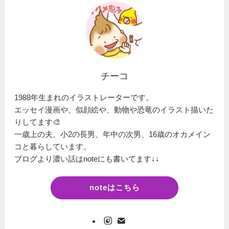
チーコ
1988年生まれのイラストレーターです。
エッセイ漫画や、似顔絵や、動物や恐竜のイラスト描いた
りしてます🎨
一歳上の夫、小2の長男、年中の次男、16歳のオカメイン
コと暮らしています。
ブログより濃い話はnoteにも書いてます↓↓
noteはこちら