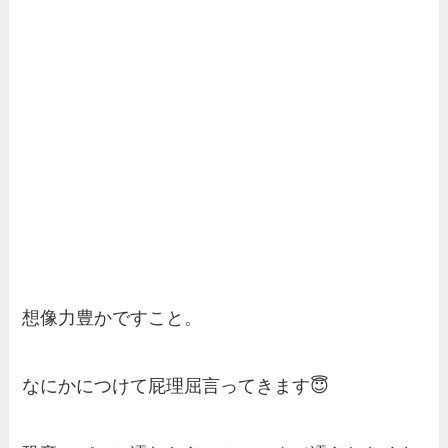
想像力豊かですこと。
なにかにつけて屁理屈言ってきます😇