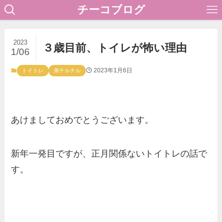
チーコブログ
2023
３歳目前、トイレが怖い理由
1/06
2023年1月6日
トイトレ
弟チルチル
あけましておめでとうございます。
新年一発目ですが、正月関係ないトイトレの話で
す。