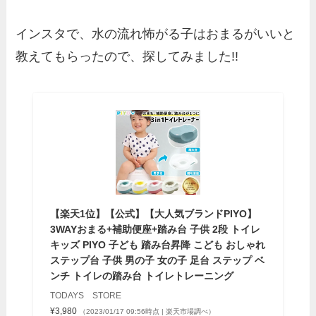
インスタで、水の流れ怖がる子はおまるがいいと
教えてもらったので、探してみました!!
【楽天1位】【公式】【大人気ブランドPIYO】
3WAYおまる+補助便座+踏み台 子供 2段 トイレ
キッズ PIYO 子ども 踏み台昇降 こども おしゃれ
ステップ台 子供 男の子 女の子 足台 ステップ ベ
ンチ トイレの踏み台 トイレトレーニング
TODAYS STORE
¥3,980
（2023/01/17 09:56時点 | 楽天市場調べ）