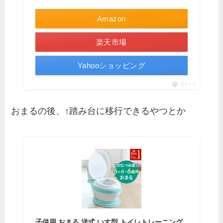
Amazon
楽天市場
Yahooショッピング
ポチップ
おまるの後、↑踏み台に移行できるやつとか
子供用 おまる 洋式 いす型 トイレトレーニング