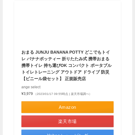
おまる JUNJU BANANA POTTY どこでもトイ
レ バナナポッティー 折りたたみ式 携帯おまる
携帯トイレ 持ち運びOK コンパクト ポータブル
トイレトレーニング アウトドア ドライブ 防災
【ビニール袋セット】 正規販売店
ange select
¥3,979
（2023/01/17 09:55時点 | 楽天市場調べ）
Amazon
楽天市場