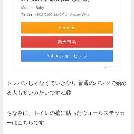
MoomooBaby
¥2,399
（2023/01/05 12:42時点 | Amazon調べ）
Amazon
楽天市場
Yahooショッピング
ポチップ
トレパンじゃなくていきなり 普通のパンツで始め
る人も多いみたいですね😄
ちなみに、トイレの壁に貼ったウォールステッカ
ーはこちらです。