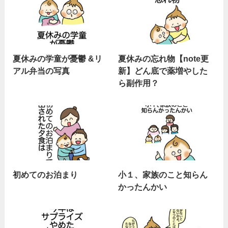
夏休みの学童が憂鬱 &リ
夏休みの忘れ物【note更
アル弁当の写真
新】どん底で薬増やした
ら副作用？
初めてのお泊まり
小１、家族のこと知らん
かったんかい