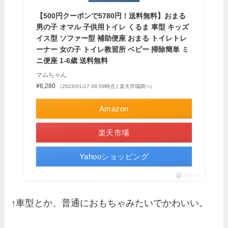
【500円クーポンで5780円！送料無料】おまる
男の子 オマル 子供用トイレ くるま 車型 キッズ
イス型 ソファー型 補助便座 おまる トイレトレ
ーナー 女の子 トイレ教習所 ベビー 掃除簡単 ミ
ニ便座 1-6歳 送料無料
マムちゃん
¥6,280
（2023/01/17 09:59時点 | 楽天市場調べ）
Amazon
楽天市場
Yahooショッピング
ポチップ
↑車型とか、普通におもちゃみたいでかわいい。