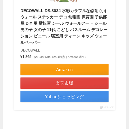
DECOWALL DS-8034 水彩カラフルな恐竜 (小)
ウォール ステッカー デコ 幼稚園 保育園 子供部
屋 DIY 用 壁転写 シール ウォールアート シール
男の子 女の子 11代 こども バスルーム デコレー
ション ビニール 寝室用 ティーン キッズ ウォー
ルペーパー
DECOWALL
¥1,865
（2023/01/05 12:34時点 | Amazon調べ）
Amazon
楽天市場
Yahooショッピング
ポチップ