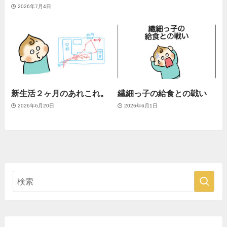
2026年7月4日
新生活２ヶ月のあれこれ。
繊細っ子の給食との戦い
2026年6月20日
2026年6月1日