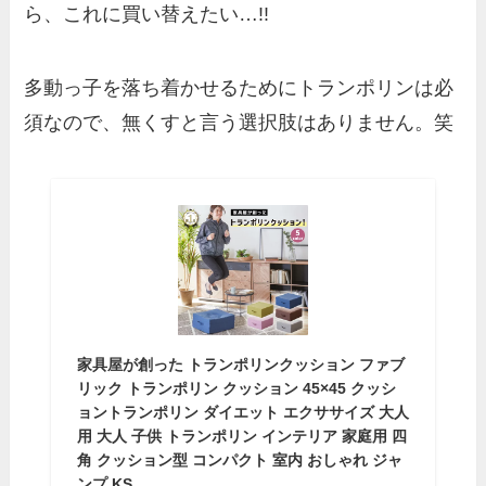
ら、これに買い替えたい…!!
多動っ子を落ち着かせるためにトランポリンは必
須なので、無くすと言う選択肢はありません。笑
家具屋が創った トランポリンクッション ファブ
リック トランポリン クッション 45×45 クッシ
ョントランポリン ダイエット エクササイズ 大人
用 大人 子供 トランポリン インテリア 家庭用 四
角 クッション型 コンパクト 室内 おしゃれ ジャ
ンプ KS