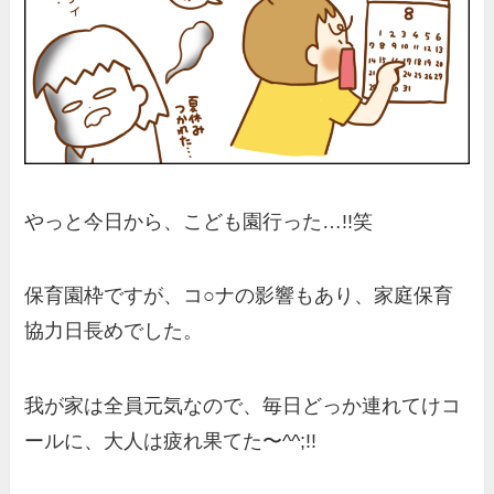
やっと今日から、こども園行った…!!笑
保育園枠ですが、コ○ナの影響もあり、家庭保育
協力日長めでした。
我が家は全員元気なので、毎日どっか連れてけコ
ールに、大人は疲れ果てた〜^^;!!