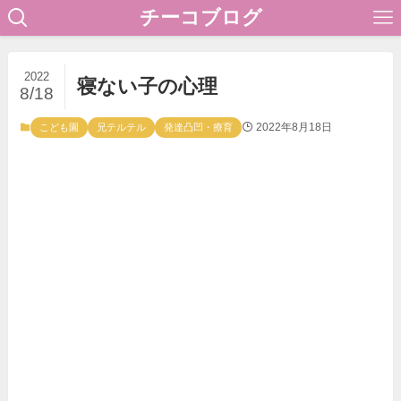
チーコブログ
2022
寝ない子の心理
8/18
2022年8月18日
こども園
兄テルテル
発達凸凹・療育