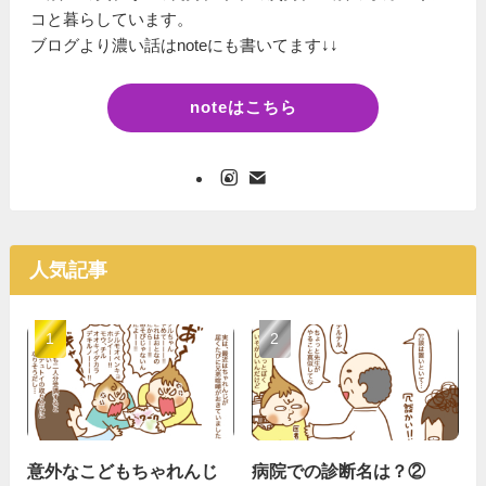
コと暮らしています。
ブログより濃い話はnoteにも書いてます↓↓
noteはこちら
人気記事
意外なこどもちゃれんじ
病院での診断名は？②