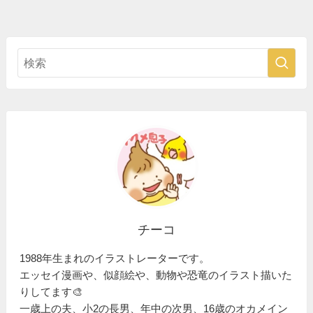
チーコ
1988年生まれのイラストレーターです。
エッセイ漫画や、似顔絵や、動物や恐竜のイラスト描いた
りしてます🎨
一歳上の夫、小2の長男、年中の次男、16歳のオカメイン