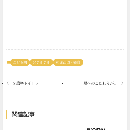
こども園
兄テルテル
発達凸凹・療育
２歳半トイトレ
服へのこだわりが…
関連記事