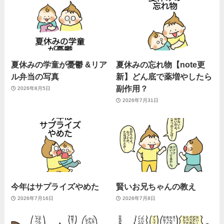
夏休みの学童が憂鬱 &リア
夏休みの忘れ物【note更
ル弁当の写真
新】どん底で薬増やしたら
副作用？
2026年8月5日
2026年7月31日
今年はサプライズやめた
賢いお兄ちゃんの教え
2026年7月16日
2026年7月8日