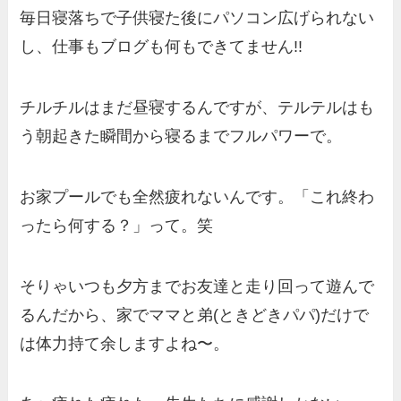
毎日寝落ちで子供寝た後にパソコン広げられない
し、仕事もブログも何もできてません!!
チルチルはまだ昼寝するんですが、テルテルはも
う朝起きた瞬間から寝るまでフルパワーで。
お家プールでも全然疲れないんです。「これ終わ
ったら何する？」って。笑
そりゃいつも夕方までお友達と走り回って遊んで
るんだから、家でママと弟(ときどきパパ)だけで
は体力持て余しますよね〜。