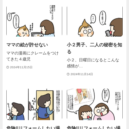
ママの絵が許せない
小２男子、二人の秘密を知
る
ママの漫画にクレームをつけ
てきた４歳児
小２、日曜日になるとこんな
感情が…
2024年11月15日
2024年11月14日
危険!!リフォームしたい場
危険!!リフォームしたい場