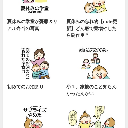
夏休みの学童が憂鬱 &リ
夏休みの忘れ物【note更
アル弁当の写真
新】どん底で薬増やした
ら副作用？
初めてのお泊まり
小１、家族のこと知らん
かったんかい