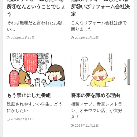
所④なんということでしょ
所③いざリフォーム会社決
う
定
それは無理だと言われたお願
こんなリフォーム会社は嫌で
い…
断りました
2024年11月13日
2024年11月12日
もう禁止にした番組
将来の夢を諦める理由
洗脳されやすい小学生…どう
相葉マナブ、青空レストラ
にかしたい
ン、オモウマい店、が大好
き！
2024年11月11日
2024年11月11日