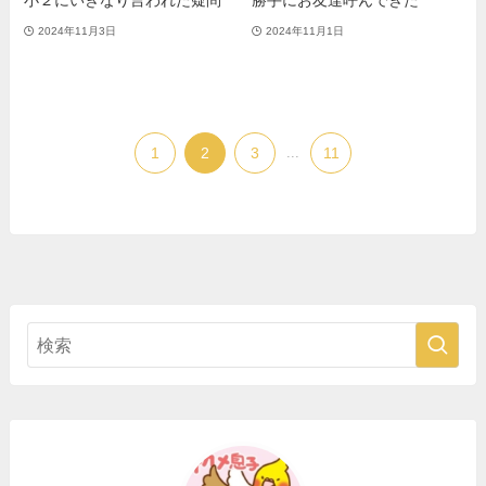
小２にいきなり言われた疑問
勝手にお友達呼んできた
2024年11月3日
2024年11月1日
1
2
3
...
11