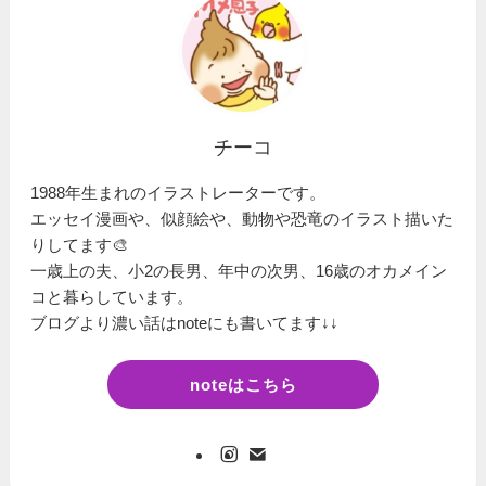
チーコ
1988年生まれのイラストレーターです。
エッセイ漫画や、似顔絵や、動物や恐竜のイラスト描いた
りしてます🎨
一歳上の夫、小2の長男、年中の次男、16歳のオカメイン
コと暮らしています。
ブログより濃い話はnoteにも書いてます↓↓
noteはこちら