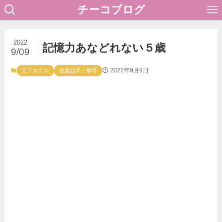
チーコブログ
2022
記憶力あなどれない５歳
9/09
2022年9月9日
兄テルテル
発達凸凹・療育