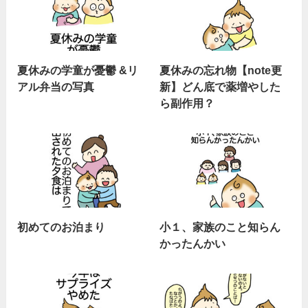
夏休みの学童が憂鬱 &リ
夏休みの忘れ物【note更
アル弁当の写真
新】どん底で薬増やした
ら副作用？
初めてのお泊まり
小１、家族のこと知らん
かったんかい