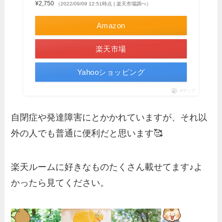
¥2,750
（2022/09/09 12:51時点 | 楽天市場調べ）
Amazon
楽天市場
Yahooショッピング
ポチップ
自閉症や発達障害にとかかれていますが、それ以
外の人でも普通に便利だと思います🥰
楽天ルームに好きなものたくさん載せてます♪よ
かったら見てください。