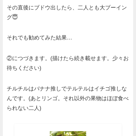
その直後にブドウ出したら、二人とも大ブーイン
グ😇
それでも勧めてみた結果…
②につづきます。(描けたら続き載せます。少々お
待ちください)
チルチルはバナナ推しでテルテルはイチゴ推しな
んです。(あとリンゴ。それ以外の果物はほぼ食べ
られない二人)