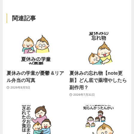
関連記事
夏休みの学童が憂鬱 &リア
夏休みの忘れ物【note更
ル弁当の写真
新】どん底で薬増やしたら
副作用？
2026年8月5日
2026年7月31日