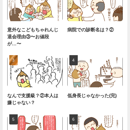
意外なこどもちゃれんじ
病院での診断名は？②
退会理由③〜お値段
が…〜
なんで支援級？②本人は
低身長じゃなかった(完)
嫌じゃない？