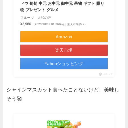
ドウ 葡萄 中元 お中元 御中元 果物 ギフト 贈り
物 プレゼント グルメ
フルーツ 大和の匠
¥3,980
（2023/10/02 01:36時点 | 楽天市場調べ）
Amazon
楽天市場
Yahooショッピング
ポチップ
シャインマスカット食べたことないけど、美味し
そう🥰