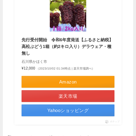
先行受付開始 令和6年度発送【ふるさと納税】
高松ぶどう1箱（約2キロ入り）デラウェア・種
無し
石川県かほく市
¥12,000
（2023/10/02 01:34時点 | 楽天市場調べ）
Amazon
楽天市場
Yahooショッピング
ポチップ