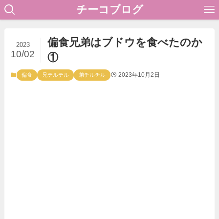
チーコブログ
偏食兄弟はブドウを食べたのか
2023
10/02
①
2023年10月2日
偏食
兄テルテル
弟チルチル