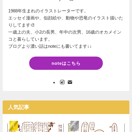
1988年生まれのイラストレーターです。
エッセイ漫画や、似顔絵や、動物や恐竜のイラスト描いた
りしてます🎨
一歳上の夫、小2の長男、年中の次男、16歳のオカメイン
コと暮らしています。
ブログより濃い話はnoteにも書いてます↓↓
noteはこちら
人気記事