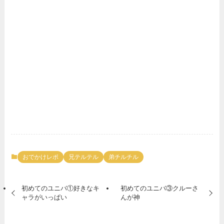
おでかけレポ
兄テルテル
弟チルチル
初めてのユニバ①好きなキ
初めてのユニバ③クルーさ
ャラがいっぱい
んが神