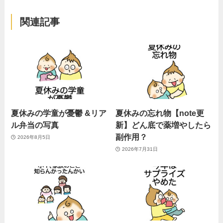
関連記事
夏休みの学童が憂鬱 &リア
夏休みの忘れ物【note更
ル弁当の写真
新】どん底で薬増やしたら
副作用？
2026年8月5日
2026年7月31日