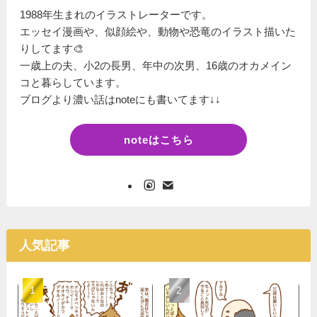
1988年生まれのイラストレーターです。
エッセイ漫画や、似顔絵や、動物や恐竜のイラスト描いた
りしてます🎨
一歳上の夫、小2の長男、年中の次男、16歳のオカメイン
コと暮らしています。
ブログより濃い話はnoteにも書いてます↓↓
noteはこちら
人気記事