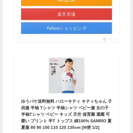
Amazon
楽天市場
Yahooショッピング
ポチップ
ゆうパケ送料無料 ハローキティ キティちゃん 子
供服 半袖 Tシャツ 半袖シャツ ベビー服 女の子
半袖Tシャツ ベビー キッズ 天竺 保育園 通園 可
愛い プリント 半T トップス 綿100% SANRIO 夏
夏服 80 90 100 110 120 130cm [M便 1/2]