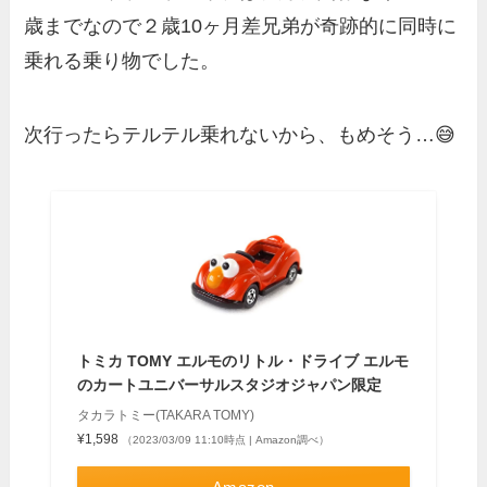
歳までなので２歳10ヶ月差兄弟が奇跡的に同時に
乗れる乗り物でした。
次行ったらテルテル乗れないから、もめそう…😅
トミカ TOMY エルモのリトル・ドライブ エルモ
のカートユニバーサルスタジオジャパン限定
タカラトミー(TAKARA TOMY)
¥1,598
（2023/03/09 11:10時点 | Amazon調べ）