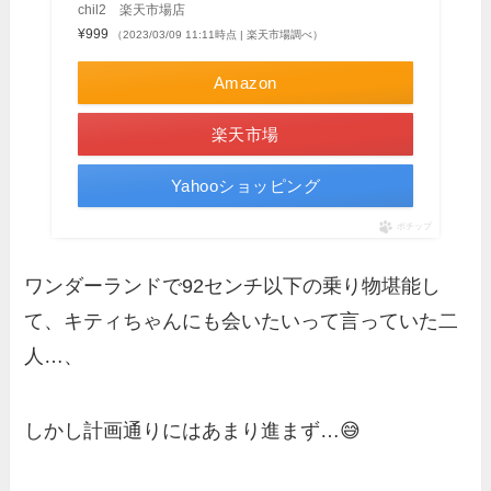
chil2 楽天市場店
¥999
（2023/03/09 11:11時点 | 楽天市場調べ）
Amazon
楽天市場
Yahooショッピング
ポチップ
ワンダーランドで92センチ以下の乗り物堪能し
て、キティちゃんにも会いたいって言っていた二
人…、
しかし計画通りにはあまり進まず…😅