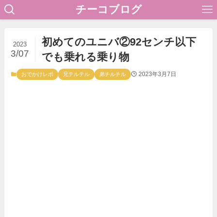
チーコブログ
初めてのユニバ②92センチ以下
2023
3/07
でも乗れる乗り物
2023年3月7日
おでかけレポ
兄テルテル
弟チルチル