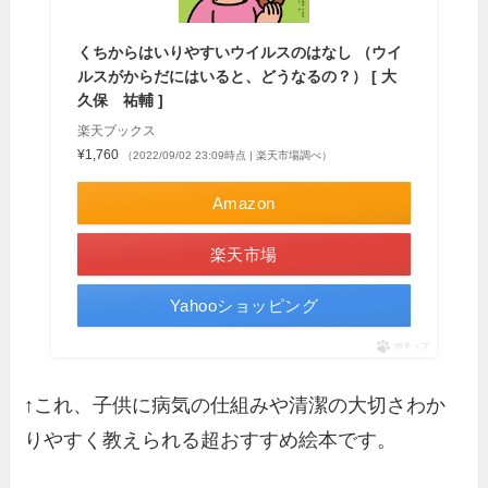
くちからはいりやすいウイルスのはなし （ウイ
ルスがからだにはいると、どうなるの？） [ 大
久保 祐輔 ]
楽天ブックス
¥1,760
（2022/09/02 23:09時点 | 楽天市場調べ）
Amazon
楽天市場
Yahooショッピング
ポチップ
↑これ、子供に病気の仕組みや清潔の大切さわか
りやすく教えられる超おすすめ絵本です。