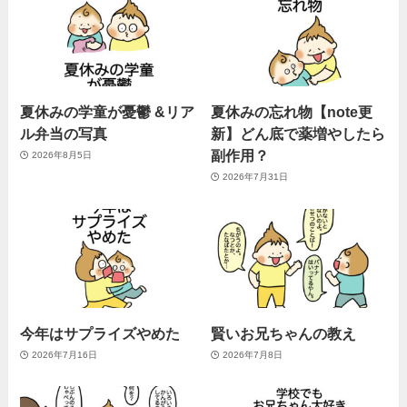
夏休みの学童が憂鬱 &リア
夏休みの忘れ物【note更
ル弁当の写真
新】どん底で薬増やしたら
副作用？
2026年8月5日
2026年7月31日
今年はサプライズやめた
賢いお兄ちゃんの教え
2026年7月16日
2026年7月8日