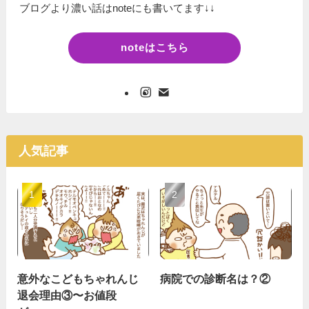
ブログより濃い話はnoteにも書いてます↓↓
noteはこちら
人気記事
意外なこどもちゃれんじ
病院での診断名は？②
退会理由③〜お値段