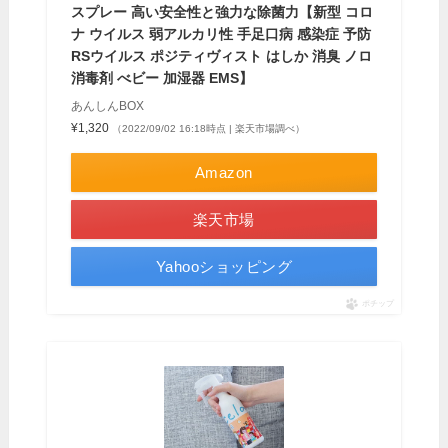
スプレー 高い安全性と強力な除菌力【新型 コロ
ナ ウイルス 弱アルカリ性 手足口病 感染症 予防
RSウイルス ポジティヴィスト はしか 消臭 ノロ
消毒剤 べビー 加湿器 EMS】
あんしんBOX
¥1,320
（2022/09/02 16:18時点 | 楽天市場調べ）
Amazon
楽天市場
Yahooショッピング
ポチップ