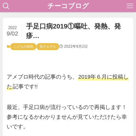
チーコブログ
手足口病2019①嘔吐、発熱、発
2022
9/02
疹…
2022年9月2日
こどもの病気
兄テルテル
アメブロ時代の記事のうち、
2019年６月に投稿し
た
記事です!!
最近、手足口病が流行っているので再掲します！
参考になるかわかりませんが見ていただけたら幸
いです。