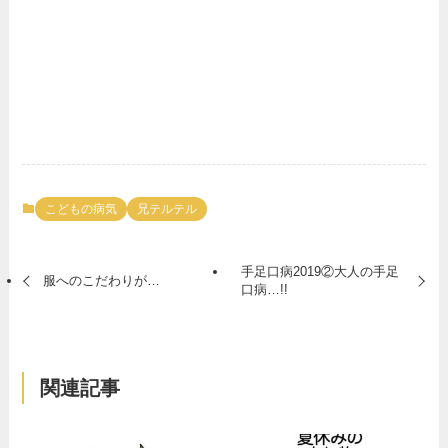
こどもの病気
兄テルテル
手足口病2019②大人の手足
服へのこだわりが…
口病…!!
関連記事