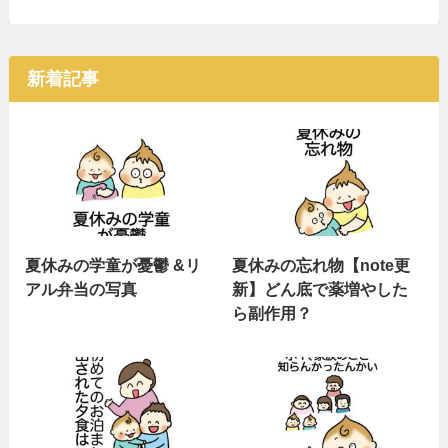
新着記事
夏休みの学童が憂鬱 &リ
夏休みの忘れ物【note更
アル弁当の写真
新】どん底で薬増やした
ら副作用？