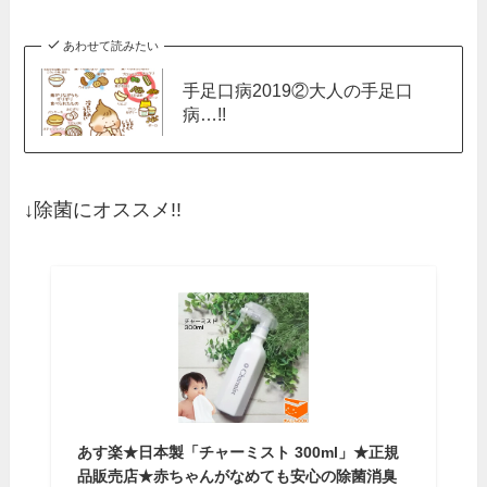
あわせて読みたい
手足口病2019②大人の手足口
病…!!
↓除菌にオススメ!!
あす楽★日本製「チャーミスト 300ml」★正規
品販売店★赤ちゃんがなめても安心の除菌消臭