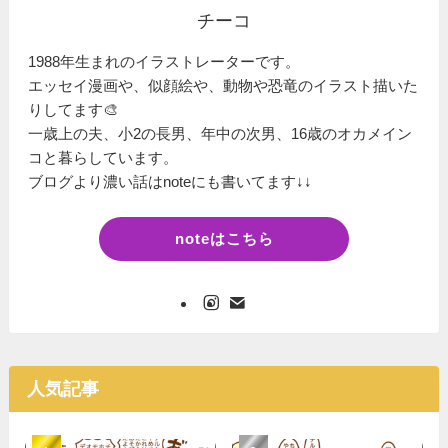
チーコ
1988年生まれのイラストレーターです。
エッセイ漫画や、似顔絵や、動物や恐竜のイラスト描いた
りしてます🎨
一歳上の夫、小2の長男、年中の次男、16歳のオカメイン
コと暮らしています。
ブログより濃い話はnoteにも書いてます↓↓
noteはこちら
人気記事