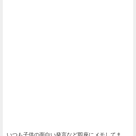
いつも子供の面白い発言など即座にメモしてま