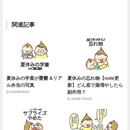
関連記事
夏休みの学童が憂鬱 &リア
夏休みの忘れ物【note更
ル弁当の写真
新】どん底で薬増やしたら
副作用？
2026年8月5日
2026年7月31日