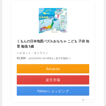
くもんの日本地図パズルおもちゃ こども 子供 知
育 勉強 5歳
ハピネット・オンライン
¥2,800
（2022/06/02 06:08時点 | 楽天市場調べ）
Amazon
楽天市場
Yahooショッピング
ポチップ