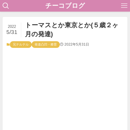
チーコブログ
トーマスとか東京とか(５歳２ヶ
2022
5/31
月の発達)
2022年5月31日
兄テルテル
発達凸凹・療育