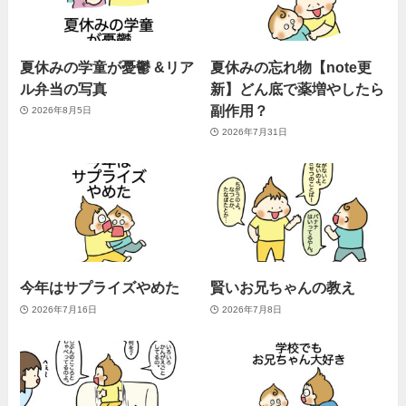
夏休みの学童が憂鬱 &リア
夏休みの忘れ物【note更
ル弁当の写真
新】どん底で薬増やしたら
副作用？
2026年8月5日
2026年7月31日
今年はサプライズやめた
賢いお兄ちゃんの教え
2026年7月16日
2026年7月8日