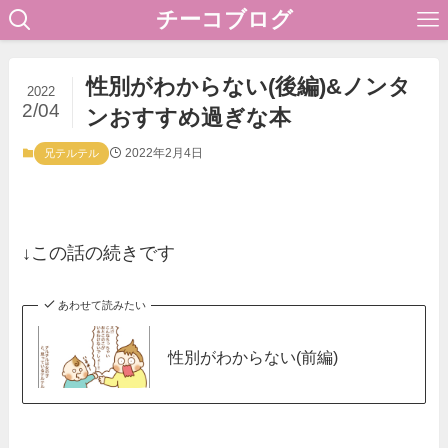
チーコブログ
性別がわからない(後編)&ノンタ
2022
2/04
ンおすすめ過ぎな本
2022年2月4日
兄テルテル
↓この話の続きです
あわせて読みたい
性別がわからない(前編)