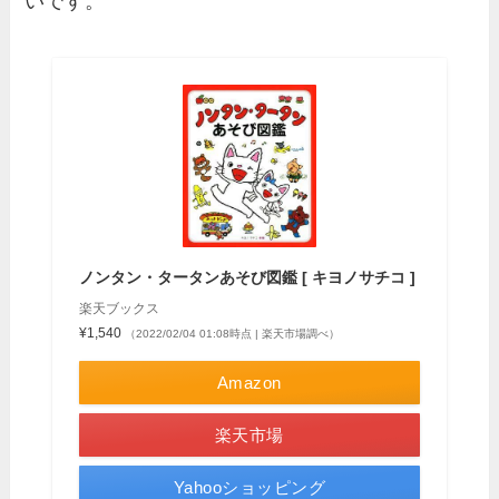
いです。
ノンタン・タータンあそび図鑑 [ キヨノサチコ ]
楽天ブックス
¥1,540
（2022/02/04 01:08時点 | 楽天市場調べ）
Amazon
楽天市場
Yahooショッピング