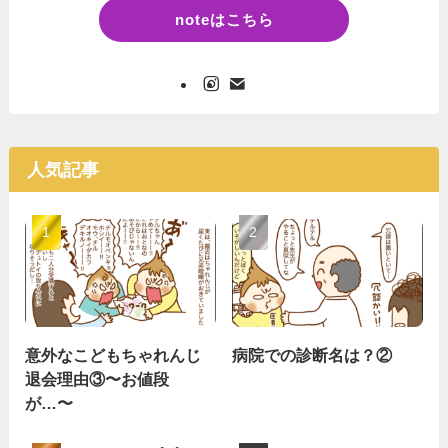
noteはこちら
人気記事
意外なこどもちゃれんじ
病院での診断名は？②
退会理由③〜お値段
が…〜