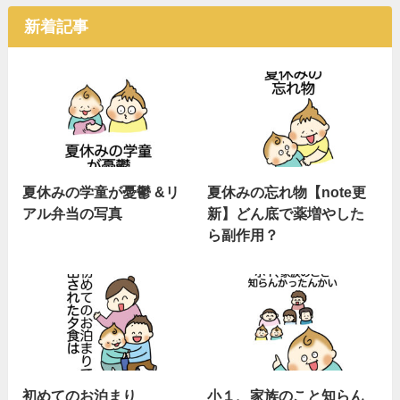
新着記事
夏休みの学童が憂鬱 &リ
夏休みの忘れ物【note更
アル弁当の写真
新】どん底で薬増やした
ら副作用？
初めてのお泊まり
小１、家族のこと知らん