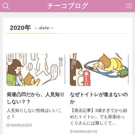
チーコブログ
2020年
– date –
発達凸凹だから、人見知り
なぜトイトレが進まないの
しない？？
か
人見知りしない性格はいいこ
【過去記事】3歳すぎてから始
と？
めたトイトレ。でも発達ゆっ
くりさんには難しくて…
2020年12月2日
2020年10月17日