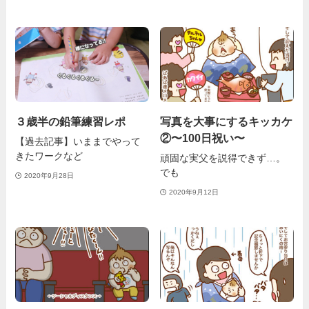
３歳半の鉛筆練習レポ
写真を大事にするキッカケ
②〜100日祝い〜
【過去記事】いままでやって
きたワークなど
頑固な実父を説得できず…。
でも
2020年9月28日
2020年9月12日