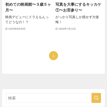
初めての映画館〜３歳５ヶ
写真を大事にするキッカケ
月〜
①〜お宮参り〜
映画デビューにドラえもんっ
がっかり写真しか残せず大後
てどうなの！？
悔！
2020年8月30日
2020年7月11日
1