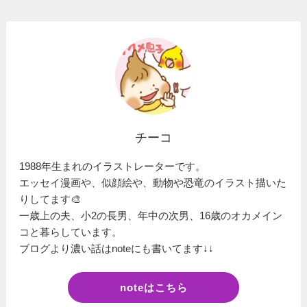
チーコ
1988年生まれのイラストレーターです。
エッセイ漫画や、似顔絵や、動物や恐竜のイラスト描いた
りしてます🎨
一歳上の夫、小2の長男、年中の次男、16歳のオカメイン
コと暮らしています。
ブログより濃い話はnoteにも書いてます↓↓
noteはこちら