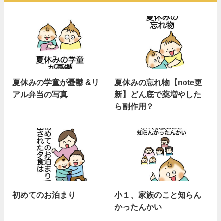
夏休みの学童が憂鬱 &リ
夏休みの忘れ物【note更
アル弁当の写真
新】どん底で薬増やした
ら副作用？
初めてのお泊まり
小１、家族のこと知らん
かったんかい