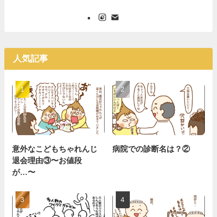
人気記事
意外なこどもちゃれんじ
病院での診断名は？②
退会理由③〜お値段
が…〜