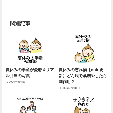
関連記事
夏休みの学童が憂鬱 &リア
夏休みの忘れ物【note更
ル弁当の写真
新】どん底で薬増やしたら
副作用？
2026年8月5日
2026年7月31日