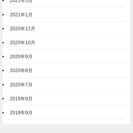
2021年3月
2021年1月
2020年12月
2020年10月
2020年9月
2020年8月
2020年7月
2019年9月
2018年9月