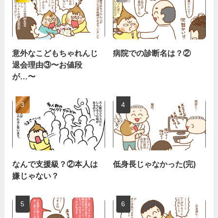
意外なこどもちゃれんじ
病院での診断名は？②
退会理由③〜お値段
が…〜
なんで支援級？②本人は
低身長じゃなかった(完)
嫌じゃない？