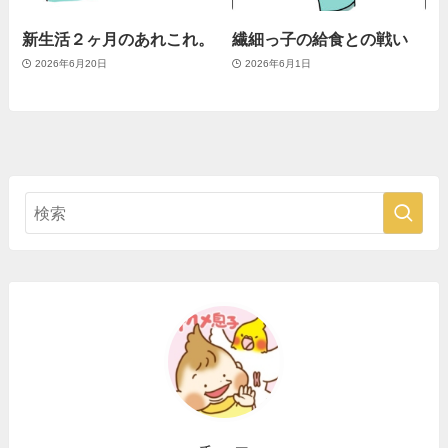
新生活２ヶ月のあれこれ。
繊細っ子の給食との戦い
2026年6月20日
2026年6月1日