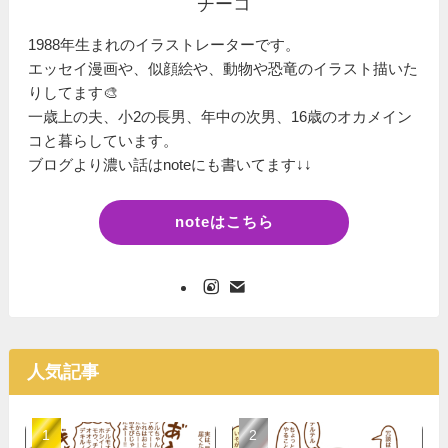
チーコ
1988年生まれのイラストレーターです。
エッセイ漫画や、似顔絵や、動物や恐竜のイラスト描いた
りしてます🎨
一歳上の夫、小2の長男、年中の次男、16歳のオカメイン
コと暮らしています。
ブログより濃い話はnoteにも書いてます↓↓
noteはこちら
人気記事