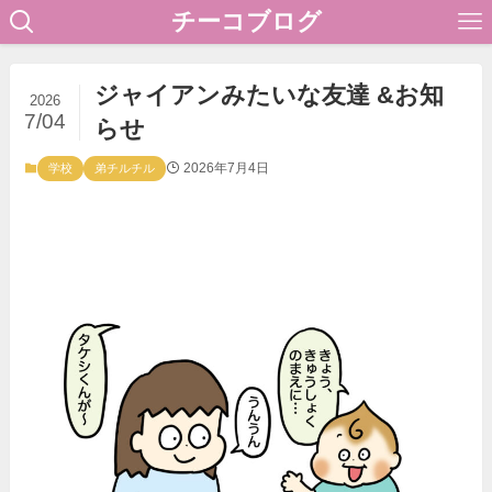
チーコブログ
ジャイアンみたいな友達 &お知
2026
7/04
らせ
2026年7月4日
学校
弟チルチル