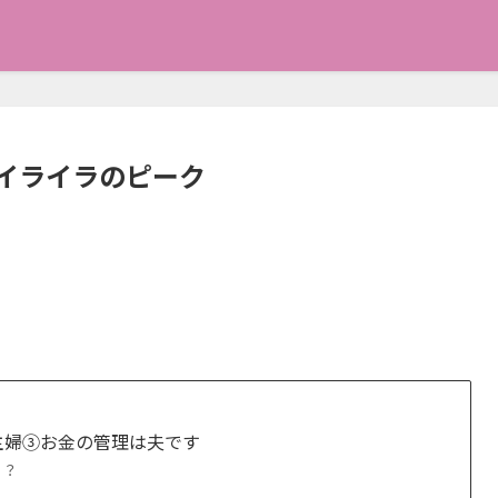
イライラのピーク
主婦③お金の管理は夫です
？？