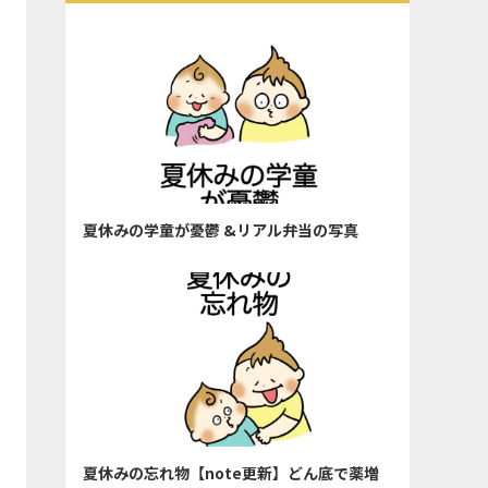
夏休みの学童が憂鬱 &リアル弁当の写真
夏休みの忘れ物【note更新】どん底で薬増