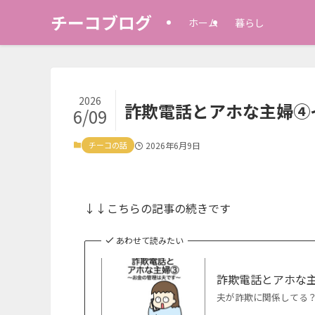
チーコブログ
ホーム
暮らし
2026
詐欺電話とアホな主婦④
6/09
チーコの話
2026年6月9日
↓↓こちらの記事の続きです
あわせて読みたい
詐欺電話とアホな
夫が詐欺に関係してる