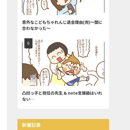
意外なこどもちゃれんじ退会理由(完)〜間に
合わなかった〜
凸凹っ子と担任の先生 & note支援級はいれ
ない…
新着記事