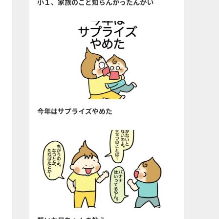
小１、家族のこと知らんかったんかい
今年はサプライズやめた