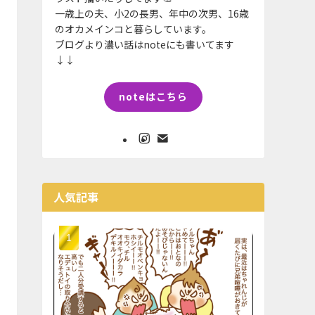
一歳上の夫、小2の長男、年中の次男、16歳
のオカメインコと暮らしています。
ブログより濃い話はnoteにも書いてます
↓↓
noteはこちら
人気記事